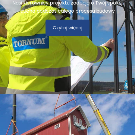
Nasi kierownicy projektu zadbają o Twój spokój
ducha podczas całego procesu budowy
Czytaj więcej