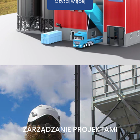
Czytaj więcej
ZARZĄDZANIE PROJEKTAMI