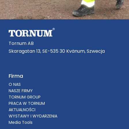
Tornum AB
Skaragatan 13, SE-535 30 Kvänum, Szwecja
Firma
O NAS
NASZE FIRMY
TORNUM GROUP
PRACA W TORNUM
AKTUALNOŚCI
WYSTAWY I WYDARZENIA
Media Tools