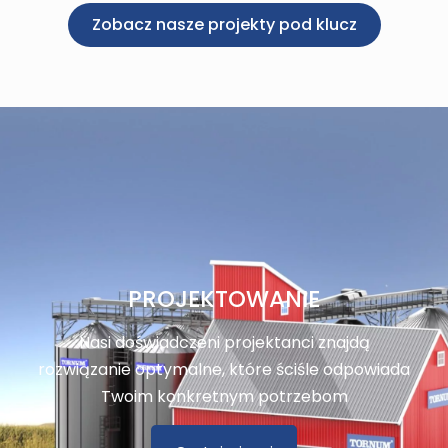
Zobacz nasze projekty pod klucz
PROJEKTOWANIE
Nasi doświadczeni projektanci znajdą
rozwiązanie optymalne, które ściśle odpowiada
Twoim konkretnym potrzebom