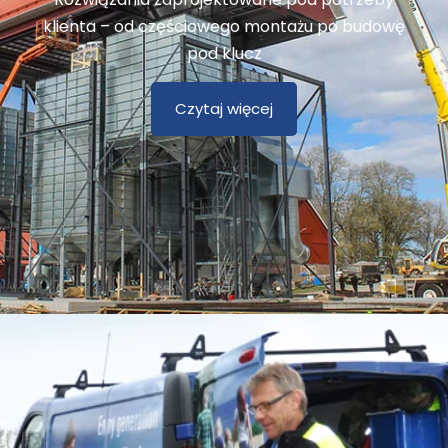
klienta – od częściowego montażu po budowę
pod klucz
Czytaj więcej