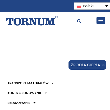
Polski
×
ŹRÓDŁA CIEPŁA
TRANSPORT MATERIAŁÓW
KONDYCJONOWANIE
SKŁADOWANIE