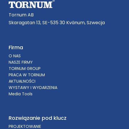
Tornum AB
Skaragatan 13, SE-535 30 Kvänum, Szwecja
Firma
O NAS
NASZE FIRMY
TORNUM GROUP
PRACA W TORNUM
AKTUALNOŚCI
WYSTAWY I WYDARZENIA
Media Tools
Rozwiązanie pod klucz
PROJEKTOWANIE