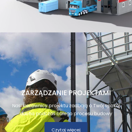
ZARZĄDZANIE PROJEKTAMI
Nasi kierownicy projektu zadbają o Twój spokój
ducha podczas całego procesu budowy
Czytaj więcej