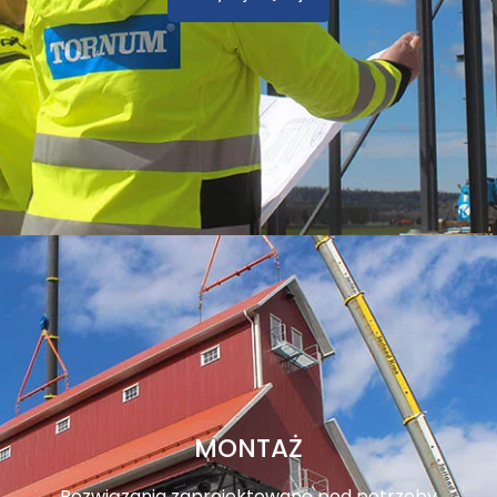
MONTAŻ
Rozwiązania zaprojektowane pod potrzeby