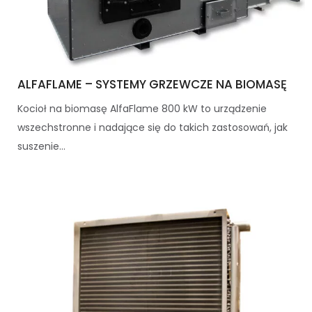
ALFAFLAME – SYSTEMY GRZEWCZE NA BIOMASĘ
Kocioł na biomasę AlfaFlame 800 kW to urządzenie
wszechstronne i nadające się do takich zastosowań, jak
suszenie...