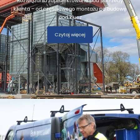
Rozwiązania zaprojektowane pod potrzeby
klienta – od częściowego montażu po budowę
pod klucz
Czytaj więcej