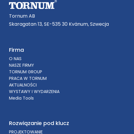
Tornum AB
Skaragatan 13, SE-535 30 Kvänum, Szwecja
Firma
O NAS
NASZE FIRMY
TORNUM GROUP
PRACA W TORNUM
AKTUALNOŚCI
WYSTAWY I WYDARZENIA
Media Tools
Rozwiązanie pod klucz
PROJEKTOWANIE