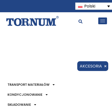
Polski
×
AKCESORIA
TRANSPORT MATERIAŁÓW
KONDYCJONOWANIE
SKŁADOWANIE