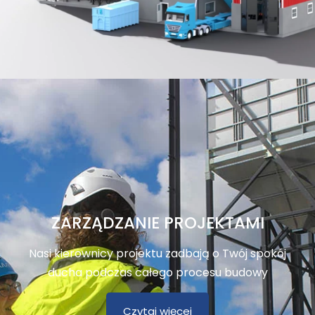
ZARZĄDZANIE PROJEKTAMI
Nasi kierownicy projektu zadbają o Twój spokój
ducha podczas całego procesu budowy
Czytaj więcej