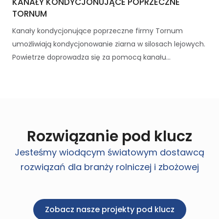
KANAŁY KONDYCJONUJĄCE POPRZECZNE
TORNUM
Kanały kondycjonujące poprzeczne firmy Tornum
umożliwiają kondycjonowanie ziarna w silosach lejowych.
Powietrze doprowadza się za pomocą kanału...
Rozwiązanie pod klucz
Jesteśmy wiodącym światowym dostawcą
rozwiązań dla branży rolniczej i zbożowej
Zobacz nasze projekty pod klucz