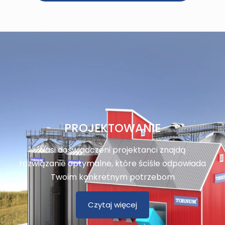
PROJEKTOWANIE
Nasi doświadczeni projektanci znajdą
rozwiązanie optymalne, które ściśle odpowiada
Twoim konkretnym potrzebom
Czytaj więcej