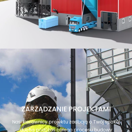
ZARZĄDZANIE PROJEKTAMI
Nasi kierownicy projektu zadbają o Twój spokój
ducha podczas całego procesu budowy