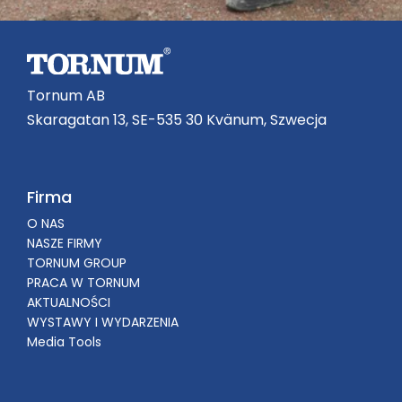
Tornum AB
Skaragatan 13, SE-535 30 Kvänum, Szwecja
Firma
O NAS
NASZE FIRMY
TORNUM GROUP
PRACA W TORNUM
AKTUALNOŚCI
WYSTAWY I WYDARZENIA
Media Tools