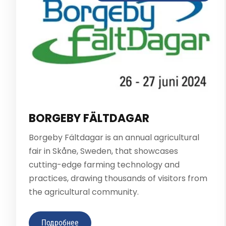
BORGEBY FÄLTDAGAR
Borgeby Fältdagar is an annual agricultural
fair in Skåne, Sweden, that showcases
cutting-edge farming technology and
practices, drawing thousands of visitors from
the agricultural community.
Подробнее