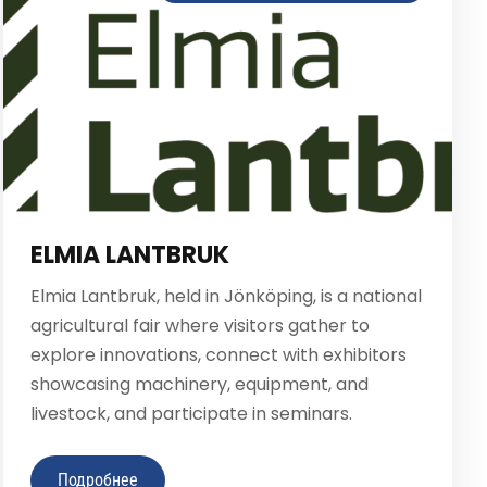
ELMIA LANTBRUK
Elmia Lantbruk, held in Jönköping, is a national
agricultural fair where visitors gather to
explore innovations, connect with exhibitors
showcasing machinery, equipment, and
livestock, and participate in seminars.
Подробнее