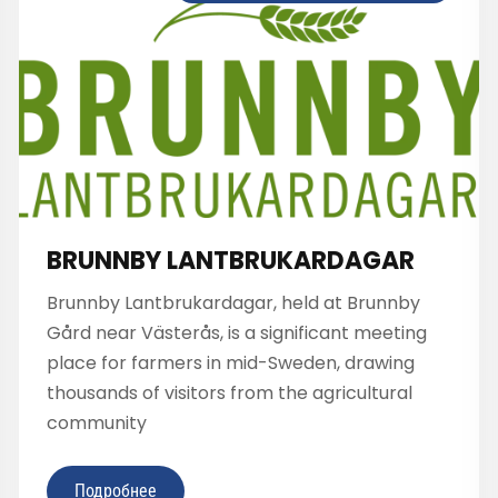
BRUNNBY LANTBRUKARDAGAR
Brunnby Lantbrukardagar, held at Brunnby
Gård near Västerås, is a significant meeting
place for farmers in mid-Sweden, drawing
thousands of visitors from the agricultural
community
Подробнее