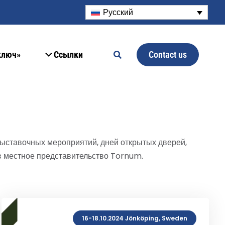
Русский
Contact us
ключ»
Ссылки
ыставочных мероприятий, дней открытых дверей,
в местное представительство Tornum.
16-18.10.2024 Jönköping, Sweden