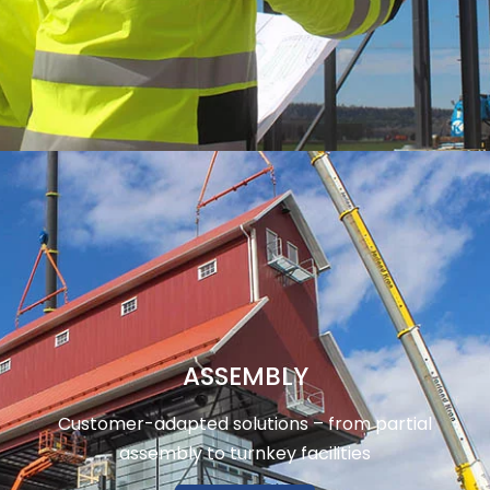
ASSEMBLY
Customer-adapted solutions – from partial
assembly to turnkey facilities