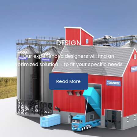
DESIGN
Our experienced designers will find an
optimized solution – to fit your specific needs
Read More