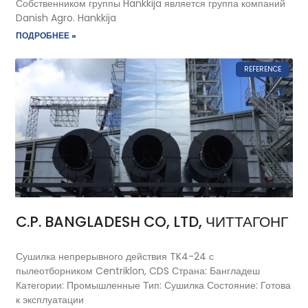
Собственником группы Hankkija является группа компаний
Danish Agro. Hankkija
ПОДРОБНЕЕ »
REFERENCE
C.P. BANGLADESH CO, LTD, ЧИТТАГОНГ
Сушилка непрерывного действия TK4-24 с
пылеотборником Centriklon, CDS Страна: Бангладеш
Категории: Промышленные Тип: Сушилка Состояние: Готова
к эксплуатации