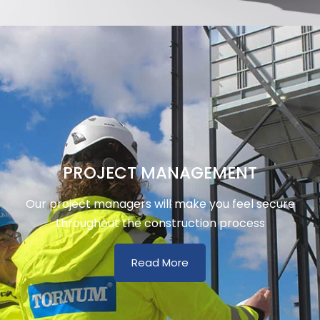
PROJECT MANAGEMENT
Our project managers will make you feel secure
throughout the construction process
Read More