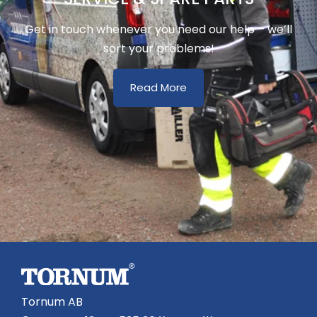
Get in touch whenever you need our help – we’ll
sort your problems!
Read More
Tornum AB