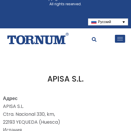
All rights reserved.
Русский
APISA S.L.
Адрес
APISA S.L.
Ctra. Nacional 330, km,
22193 YEQUEDA (Huesca)
Испания