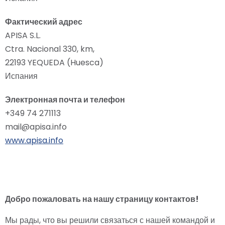
Фактический адрес
APISA S.L.
Ctra. Nacional 330, km,
22193 YEQUEDA (Huesca)
Испания
Электронная почта и телефон
+349 74 271113
mail@apisa.info
www.apisa.info
Добро пожаловать на нашу страницу контактов!
Мы рады, что вы решили связаться с нашей командой и