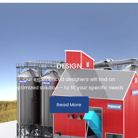
DESIGN
Our experienced designers will find an
optimized solution – to fit your specific needs
Read More