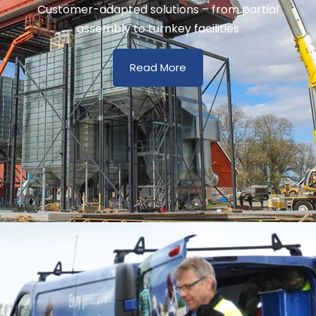
Customer-adapted solutions – from partial
assembly to turnkey facilities
Read More