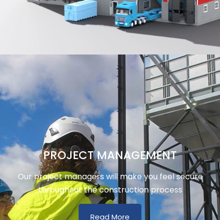
PROJECT MANAGEMENT
Our project managers will make you feel secure
throughout the construction process
Read More