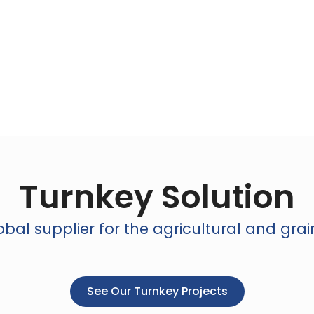
Turnkey Solution
bal supplier for the agricultural and grai
See Our Turnkey Projects