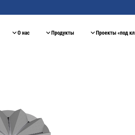
О нас
Продукты
Проекты «под к