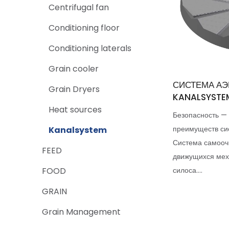
Centrifugal fan
Conditioning floor
Conditioning laterals
Grain cooler
СИСТЕМА АЭ
Grain Dryers
KANALSYSTE
Heat sources
Безопасность — 
преимуществ с
Kanalsystem
Система самооч
FEED
движущихся мех
FOOD
силоса....
GRAIN
Grain Management