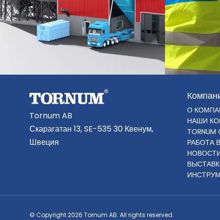
Компан
О КОМПА
Tornum AB
НАШИ К
Скарагатан 13, SE-535 30 Квенум,
TORNUM 
Швеция
РАБОТА 
НОВОСТ
ВЫСТАВК
ИНСТРУМ
© Copyright 2026 Tornum AB. All rights reserved.