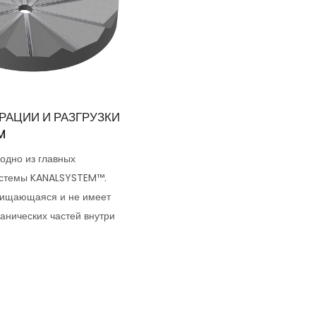
РАЦИИ И РАЗГРУЗКИ
M
одно из главных
истемы KANALSYSTEM™.
ищающаяся и не имеет
анических частей внутри