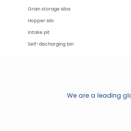
Grain storage silos
Hopper silo
Intake pit
Self-discharging bin
We are a leading glo