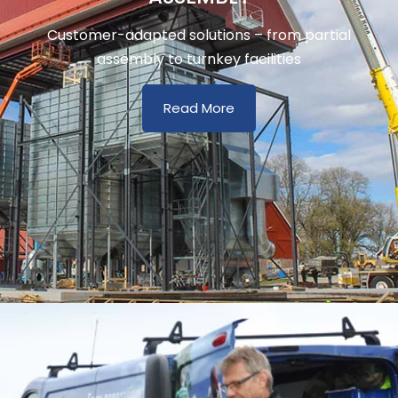
Customer-adapted solutions – from partial
assembly to turnkey facilities
Read More