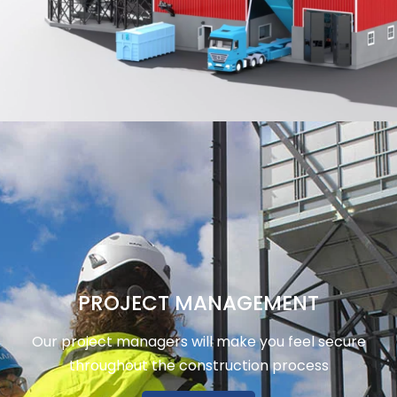
PROJECT MANAGEMENT
Our project managers will make you feel secure
throughout the construction process