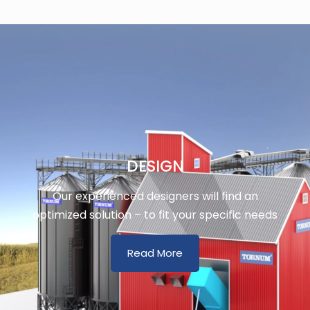
DESIGN
Our experienced designers will find an
optimized solution – to fit your specific needs
Read More