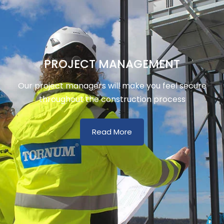
PROJECT MANAGEMENT
Our project managers will make you feel secure
throughout the construction process
Read More