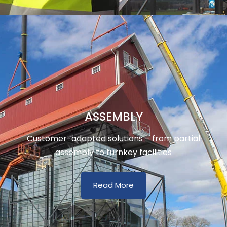
ASSEMBLY
Customer-adapted solutions – from partial
assembly to turnkey facilities
Read More