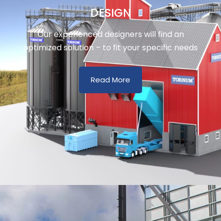
DESIGN
Our experienced designers will find an
optimized solution – to fit your specific needs
Read More