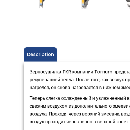
Description
Зерносушилка TKR компании Tornum предста
рекуперацией тепла. После того, как воздух 
нагрелся, он снова нагревается в нижнем зм
Теперь слегка охлажденный и увлажненный в
свежим воздухом из дополнительного змеевик
воздуха. Проходя через верхний змеевик, воз
воздух проходит через зерно в верхней зоне 