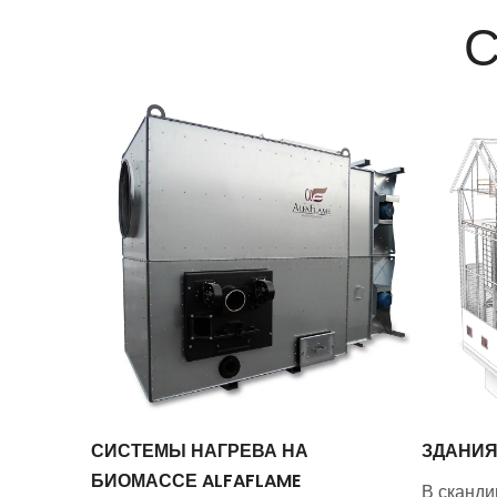
С
H
СИСТЕМЫ НАГРЕВА НА
ЗДАНИ
БИОМАССЕ ALFAFLAME
В сканди