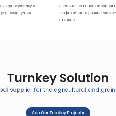
ь зерносушилку и
специально спроектированы
ще в помещении.…
эффективного разделения з
отходов…
Turnkey Solution
al supplier for the agricultural and grain
See Our Turnkey Projects