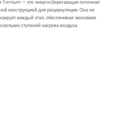
и Tornum — это энергосберегающая поточная
ой конструкцией для рециркуляции. Она не
мизирует каждый этап, обеспечивая экономию
ескольких ступеней нагрева воздуха.