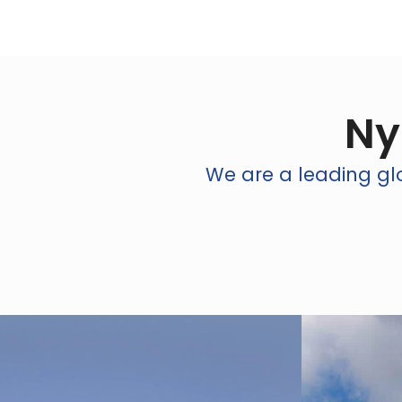
Ny
We are a leading glo