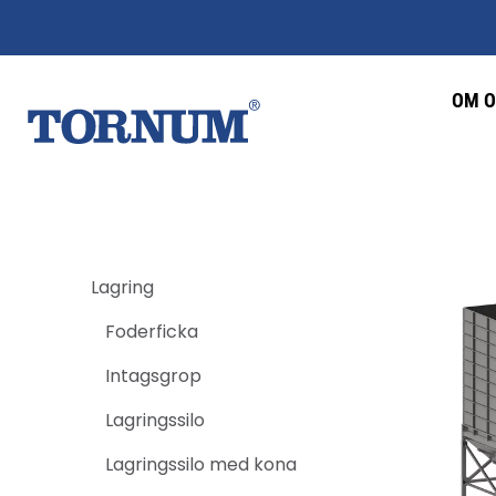
OM O
Lagring
Foderficka
Intagsgrop
Lagringssilo
Lagringssilo med kona