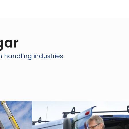
gar
n handling industries