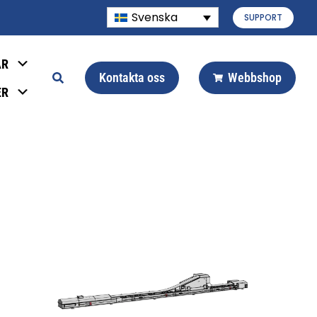
Svenska
SUPPORT
AR
Kontakta oss
Webbshop
ER