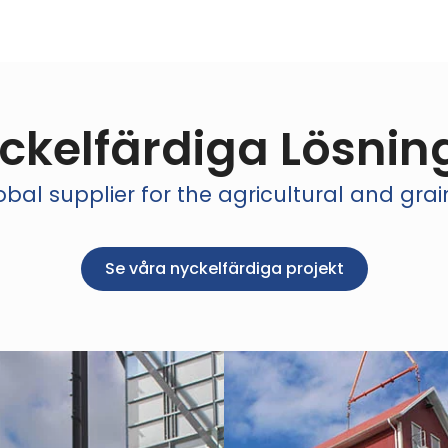
ckelfärdiga Lösnin
bal supplier for the agricultural and grai
Se våra nyckelfärdiga projekt