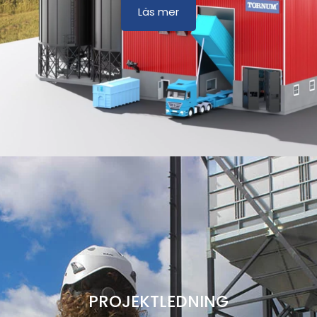
Läs mer
PROJEKTLEDNING