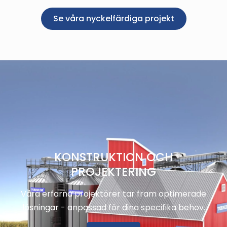
Se våra nyckelfärdiga projekt
KONSTRUKTION OCH
PROJEKTERING
Våra erfarna projektörer tar fram optimerade
lösningar - anpassad för dina specifika behov.