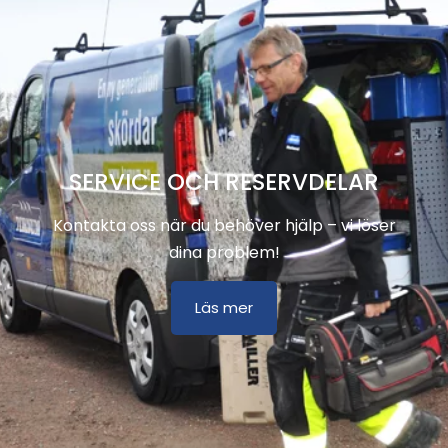
SERVICE OCH RESERVDELAR
Kontakta oss när du behöver hjälp – vi löser
dina problem!
Läs mer