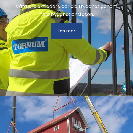
Våra projektledare ger dig trygghet genom
hela byggnationsfasen.
Läs mer