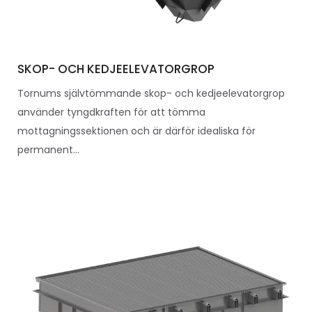
SKOP- OCH KEDJEELEVATORGROP
Tornums självtömmande skop- och kedjeelevatorgrop
använder tyngdkraften för att tömma
mottagningssektionen och är därför idealiska för
permanent...