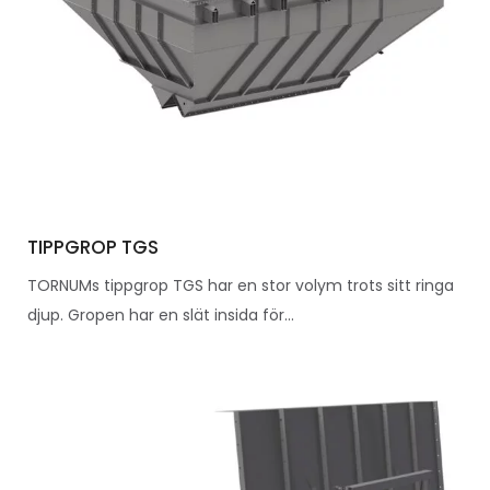
TIPPGROP TGS
TORNUMs tippgrop TGS har en stor volym trots sitt ringa
djup. Gropen har en slät insida för...