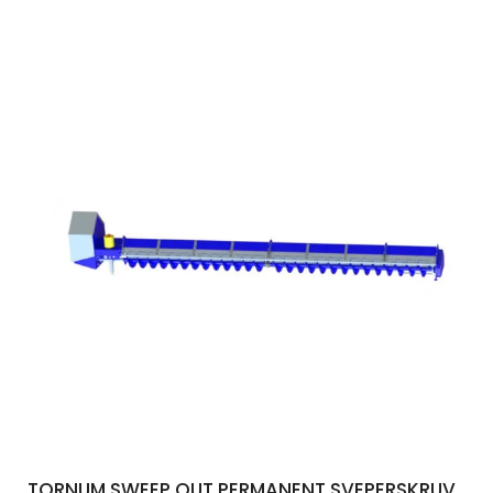
TORNUM SWEEP OUT PERMANENT SVEPERSKRUV