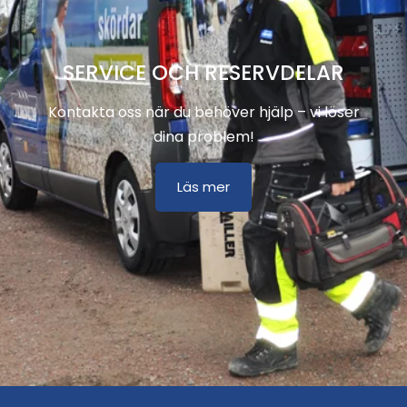
SERVICE OCH RESERVDELAR
Kontakta oss när du behöver hjälp – vi löser
dina problem!
Läs mer