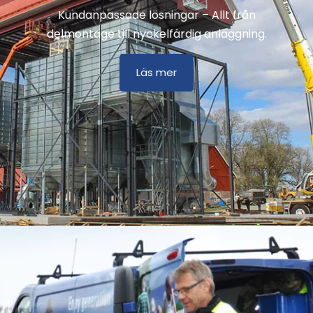
Kundanpassade lösningar – Allt från
delmontage till nyckelfärdig anläggning.
Läs mer