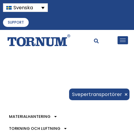
Svenska
SUPPORT
×
Svepertransportörer
MATERIALHANTERING
TORKNING OCH LUFTNING