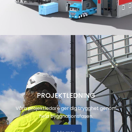
PROJEKTLEDNING
Våra projektledare ger dig trygghet genom
hela byggnationsfasen.