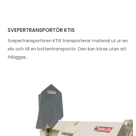
SVEPERTRANSPORTÖR KTIS
Svepertransportören KTIS transporterar material ut ur en
silo och till en bottentransportör. Den kan köras utan att
friläggas...