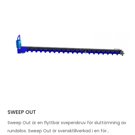
SWEEP OUT
Sweep Out är en flyttbar sveperskruv för sluttömning av
rundsilos. Sweep Out är svensktillverkad i en för...