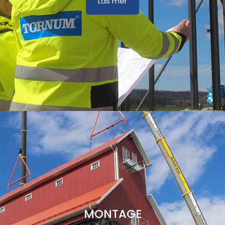
Läs mer
MONTAGE