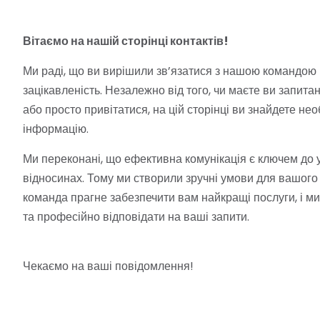
Вітаємо на нашій сторінці контактів!
Ми раді, що ви вирішили зв’язатися з нашою командою 
зацікавленість. Незалежно від того, чи маєте ви запита
або просто привітатися, на цій сторінці ви знайдете нео
інформацію.
Ми переконані, що ефективна комунікація є ключем до у
відносинах. Тому ми створили зручні умови для вашого 
команда прагне забезпечити вам найкращі послуги, і м
та професійно відповідати на ваші запити.
Чекаємо на ваші повідомлення!