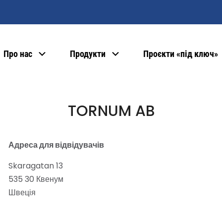
Про нас
Продукти
Проєкти «під ключ»
TORNUM AB
Адреса для відвідувачів
Skaragatan 13
535 30 Квенум
Швеція