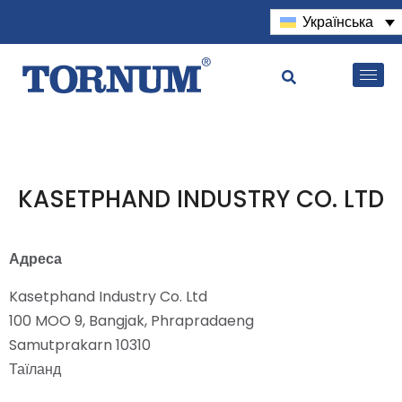
Українська
KASETPHAND INDUSTRY CO. LTD
Адреса
Kasetphand Industry Co. Ltd
100 MOO 9, Bangjak, Phrapradaeng
Samutprakarn 10310
Таїланд