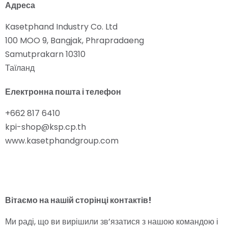
Адреса
Kasetphand Industry Co. Ltd
100 MOO 9, Bangjak, Phrapradaeng
Samutprakarn 10310
Таїланд
Електронна пошта і телефон
+662 817 6410
kpi-shop@ksp.cp.th
www.kasetphandgroup.com
Вітаємо на нашій сторінці контактів!
Ми раді, що ви вирішили зв’язатися з нашою командою і