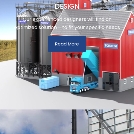
DESIGN
Our experienced designers will find an
optimized solution – to fit your specific needs
Read More