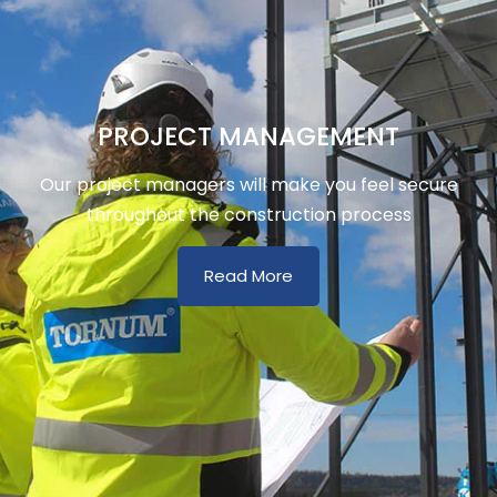
PROJECT MANAGEMENT
Our project managers will make you feel secure
throughout the construction process
Read More