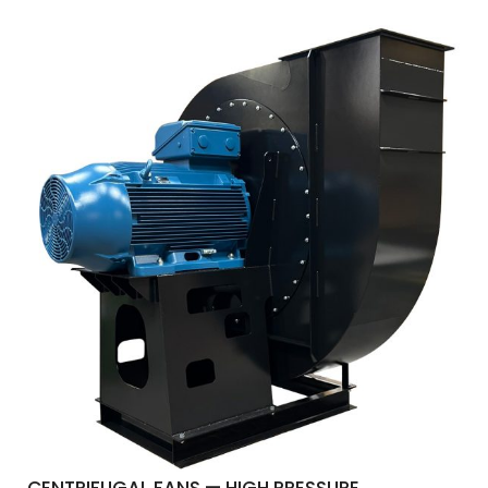
CENTRIFUGAL FANS — HIGH PRESSURE