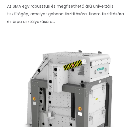
Az SMA egy robusztus és megfizethető árú univerzális
tisztítógép, amelyet gabona tisztítására, finom tisztítására
és árpa osztályozására...