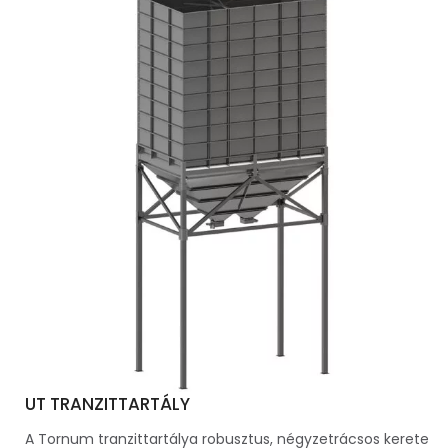
UT TRANZITTARTÁLY
A Tornum tranzittartálya robusztus, négyzetrácsos kerete