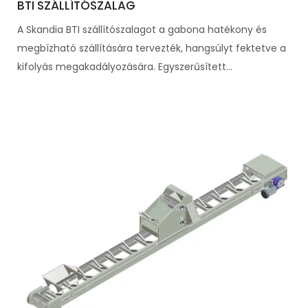
BTI SZÁLLÍTÓSZALAG
A Skandia BTI szállítószalagot a gabona hatékony és
megbízható szállítására tervezték, hangsúlyt fektetve a
kifolyás megakadályozására. Egyszerűsített...