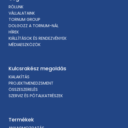
RÓLUNK
VÁLLALATAINK
TORNUM GROUP
DOLGOZZ A TORNUM-NÁL
HÍREK
KIÁLLÍTÁSOK ÉS RENDEZVÉNYEK
MÉDIAESZKÖZÖK
Kulcsrakész megoldás
KIALAKÍTÁS
PROJEKTMENEDZSMENT
ÖSSZESZERELÉS
SZERVIZ ÉS PÓTALKATRÉSZEK
Termékek