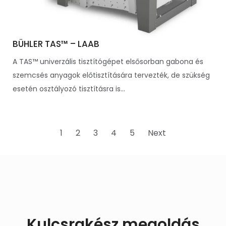
BÜHLER TAS™ – LAAB
A TAS™ univerzális tisztítógépet elsősorban gabona és
szemcsés anyagok előtisztítására tervezték, de szükség
esetén osztályozó tisztításra is...
1
2
3
4
5
Next
Kulcsrakész megoldás