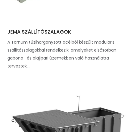
JEMA SZÁLLÍTÓSZALAGOK
A Tornum tűzihorganyzott acélból készült moduláris
szállítószalagokkal rendelkezik, amelyeket elsősorban
gabona- és olajipari üzemekben való használatra
terveztek....