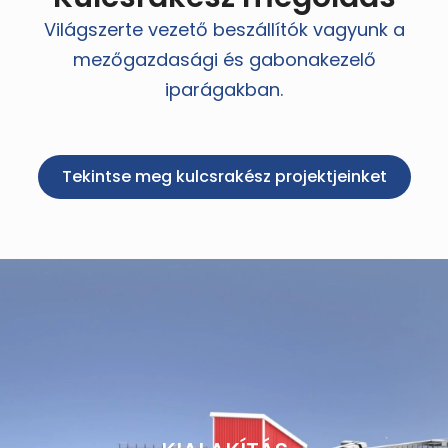
Világszerte vezető beszállítók vagyunk a
mezőgazdasági és gabonakezelő
iparágakban.
Tekintse meg kulcsrakész projektjeinket