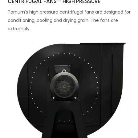
CENTRIFUGAL FANS – HIGH PRESSURE
Tornum’s high pressure centrifugal fans are designed for
conditioning, cooling and drying grain. The fans are
extremely...