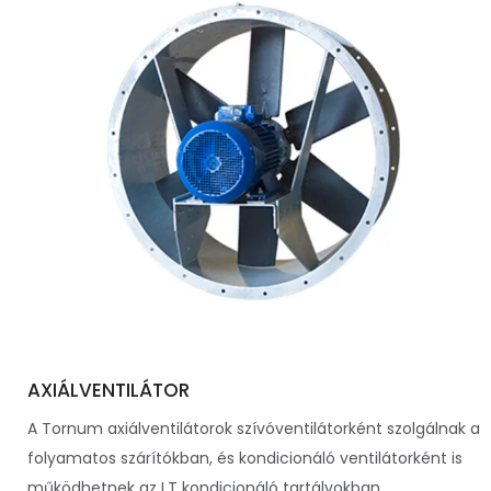
AXIÁLVENTILÁTOR
A Tornum axiálventilátorok szívóventilátorként szolgálnak a
folyamatos szárítókban, és kondicionáló ventilátorként is
működhetnek az LT kondicionáló tartályokban....