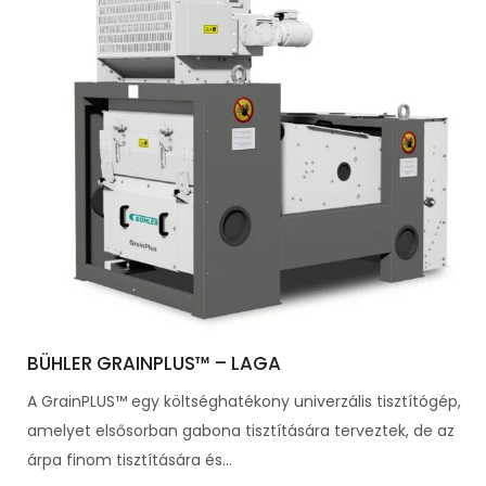
BÜHLER GRAINPLUS™ – LAGA
A GrainPLUS™ egy költséghatékony univerzális tisztítógép,
amelyet elsősorban gabona tisztítására terveztek, de az
árpa finom tisztítására és...