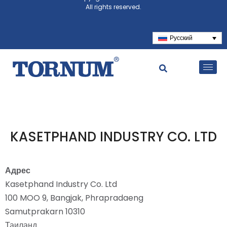
All rights reserved.
Русский
KASETPHAND INDUSTRY CO. LTD
Адрес
Kasetphand Industry Co. Ltd
100 MOO 9, Bangjak, Phrapradaeng
Samutprakarn 10310
Таиланд