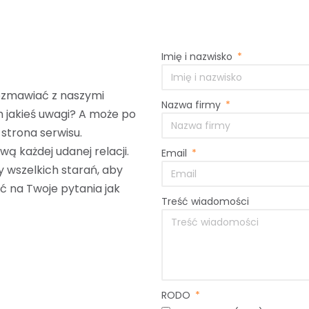
Imię i nazwisko
rozmawiać z naszymi
Nazwa firmy
 jakieś uwagi? A może po
 strona serwisu.
ą każdej udanej relacji.
Email
y wszelkich starań, aby
eć na Twoje pytania jak
Treść wiadomości
RODO