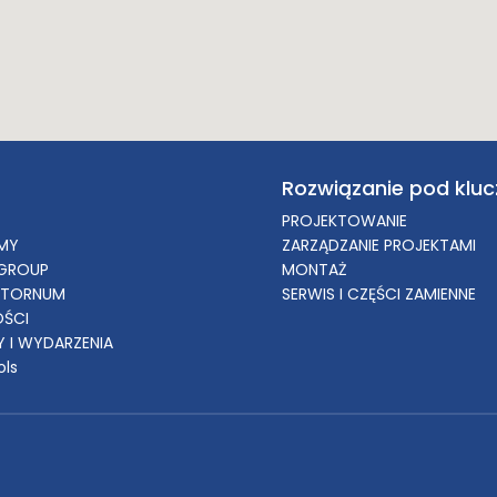
Rozwiązanie pod kluc
PROJEKTOWANIE
RMY
ZARZĄDZANIE PROJEKTAMI
GROUP
MONTAŻ
 TORNUM
SERWIS I CZĘŚCI ZAMIENNE
OŚCI
 I WYDARZENIA
ols