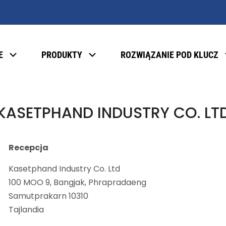
E
PRODUKTY
ROZWIĄZANIE POD KLUCZ
KASETPHAND INDUSTRY CO. LT
Recepcja
Kasetphand Industry Co. Ltd
100 MOO 9, Bangjak, Phrapradaeng
Samutprakarn 10310
Tajlandia