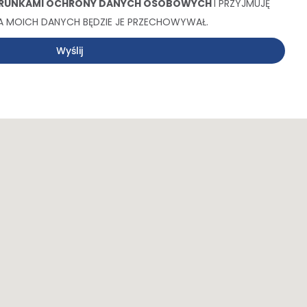
RUNKAMI OCHRONY DANYCH OSOBOWYCH
I PRZYJMUJĘ
 MOICH DANYCH BĘDZIE JE PRZECHOWYWAŁ.
Wyślij