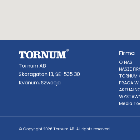
Firma
O NAS
Tornum AB
NASZE FI
Skaragatan 13, SE-535 30
TORNUM 
Kvänum, Szwecja
PRACA W
AKTUALN
WYSTAWY
Media To
© Copyright 2026 Tornum AB. All rights reserved.