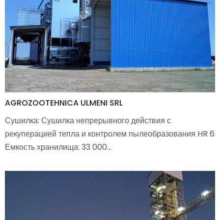
AGROZOOTEHNICA ULMENI SRL
Сушилка: Сушилка непрерывного действия с
рекуперацией тепла и контролем пылеобразования HR 6
Емкость хранилища: 33 000…