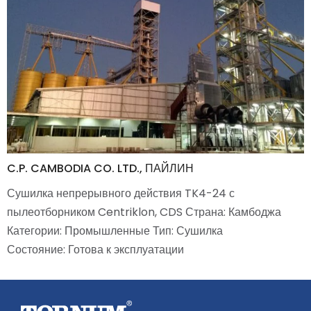
C.P. CAMBODIA CO. LTD., ПАЙЛИН
Сушилка непрерывного действия TK4-24 с
пылеотборником Centriklon, CDS Страна: Камбоджа
Категории: Промышленные Тип: Сушилка
Состояние: Готова к эксплуатации