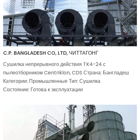
C.P. BANGLADESH CO, LTD, ЧИТТАГОНГ
Сушилка непрерывного действия TK4-24 с
пылеотборником Centriklon, CDS Страна: Бангладеш
Категории: Промышленные Тип: Сушилка
Состояние: Готова к эксплуатации