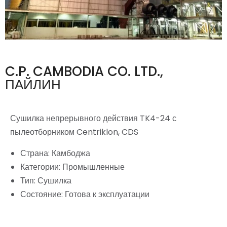
C.P. CAMBODIA CO. LTD.,
ПАЙЛИН
Сушилка непрерывного действия TK4-24 с
пылеотборником Centriklon, CDS
Страна: Камбоджа
Категории: Промышленные
Тип: Сушилка
Состояние: Готова к эксплуатации