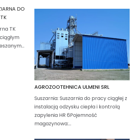
ZIARNA DO
 TK
arna TK
 ciągłym
ieszanym…
AGROZOOTEHNICA ULMENI SRL
Suszarnia: Suszarnia do pracy ciągłej z
instalacją odzysku ciepła i kontrolą
zapylenia HR 6Pojemność
magazynowa:…