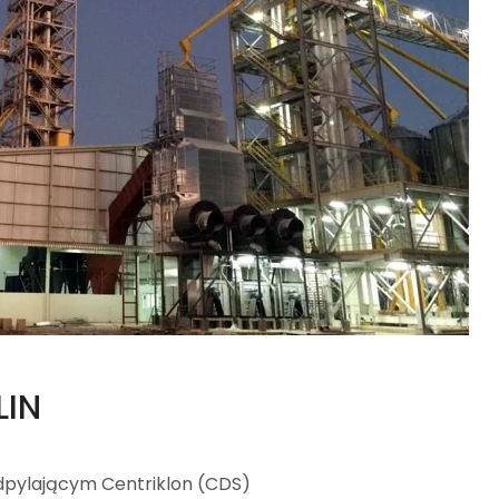
LIN
odpylającym Centriklon (CDS)