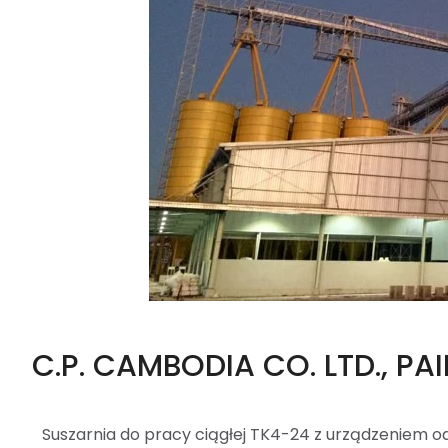
C.P. CAMBODIA CO. LTD., PAI
Suszarnia do pracy ciągłej TK4-24 z urządzeniem 