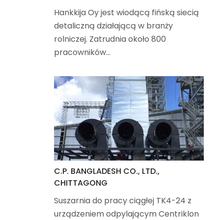
Hankkija Oy jest wiodącą fińską siecią
detaliczną działającą w branży
rolniczej. Zatrudnia około 800
pracowników…
C.P. BANGLADESH CO., LTD.,
CHITTAGONG
Suszarnia do pracy ciągłej TK4-24 z
urządzeniem odpylającym Centriklon