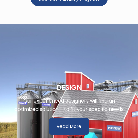
DESIGN
Our experienced designers will find an
optimized solution – to fit your specific needs
Read More