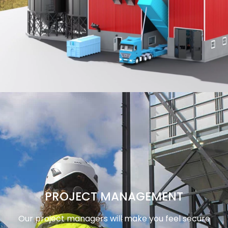
PROJECT MANAGEMENT
Our project managers will make you feel secure