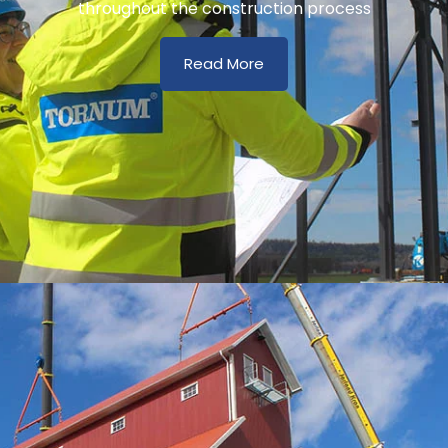
throughout the construction process
Read More