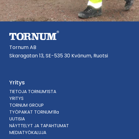
Tornum AB
Skaragatan 13, SE-535 30 Kvänum, Ruotsi
Yritys
TIETOJA TORNUM’ISTA
YRITYS
TORNUM GROUP
TYÖPAIKAT TORNUM’illa
UUTISIA
NÄYTTELYT JA TAPAHTUMAT
MEDIATYÖKALUJA