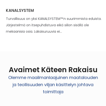
KANALSYSTEM
Turvallisuus on yksi KANALSYSTEM™:n suurimmista eduista.
Järjestelmä on itsepuhdistuva eikä siilon sisällä ole
mekaanisia osia. Lakaisuruuvia ei...
Avaimet Käteen Rakaisu
Olemme maailmanlaajuinen maatalouden
ja teollisuuden viljan käsittelyn johtava
toimittaja