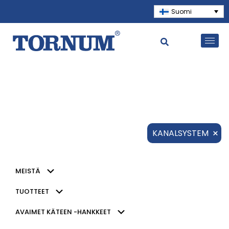
Suomi
×
KANALSYSTEM
MEISTÄ
TUOTTEET
AVAIMET KÄTEEN -HANKKEET