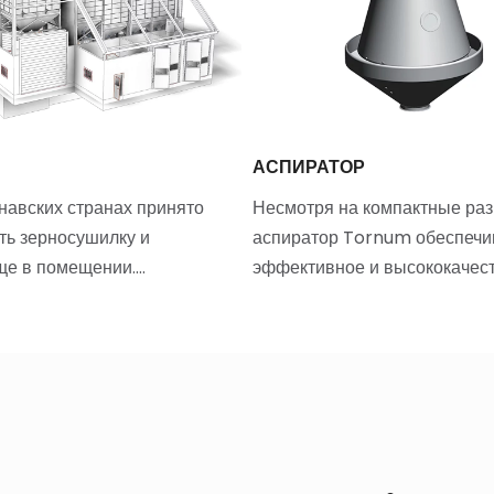
Я
АСПИРАТОР
навских странах принято
Несмотря на компактные ра
ь зерносушилку и
аспиратор Tornum обеспечи
ще в помещении.…
эффективное и высококачес