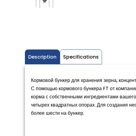
Description
Specifications
Кормовой бункер для хранения зерна, концент
С помощью кормового бункера FT от компан
корма с собственными ингредиентами вашего
четырех квадратных опорах. Для создания не
более шести на бункер.