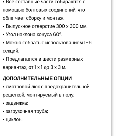
• Все составные части собираются с
помощью болтовых соединений, что
облегчает сборку и монтаж.
• Выпускное отверстие 300 x 300 мм.
• Угол наклона конуса 60°.
• Можно собрать с использованием 1–6
секций.
• Предлагается в шести размерных
вариантах, от 1 x 1 до 3 x 3 м.
ДОПОЛНИТЕЛЬНЫЕ ОПЦИИ
• смотровой люк с предохранительной
решеткой, монтируемый в полу;
• задвижка;
• загрузочная труба;
• циклон.