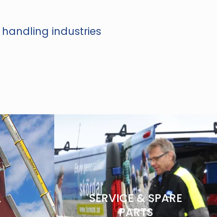
 handling industries
SERVICE & SPARE
Y
PARTS