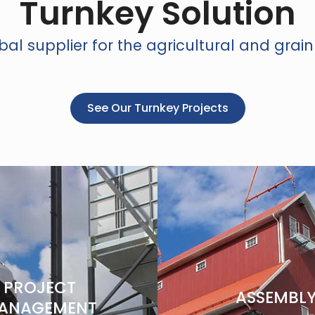
Turnkey Solution
al supplier for the agricultural and grain
See Our Turnkey Projects
PROJECT
ASSEMBL
ANAGEMENT