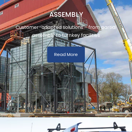
ASSEMBLY
Customer-adapted solutions – from partial
assembly to turnkey facilities
Read More