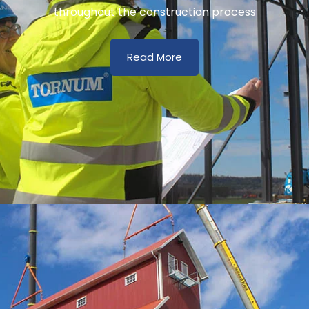
throughout the construction process
Read More