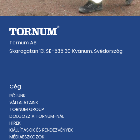
Tornum AB
Skaragatan 13, SE-535 30 Kvänum, Svédország
Cég
RÓLUNK
VÁLLALATAINK
TORNUM GROUP
DOLGOZZ A TORNUM-NÁL
HÍREK
KIÁLLÍTÁSOK ÉS RENDEZVÉNYEK
MÉDIAESZKÖZÖK