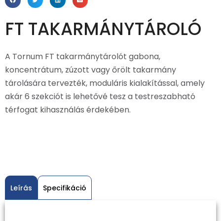
FT TAKARMÁNYTÁROLÓ
A Tornum FT takarmánytárolót gabona,
koncentrátum, zúzott vagy őrölt takarmány
tárolására tervezték, moduláris kialakítással, amely
akár 6 szekciót is lehetővé tesz a testreszabható
térfogat kihasználás érdekében.
Leírás
Specifikáció