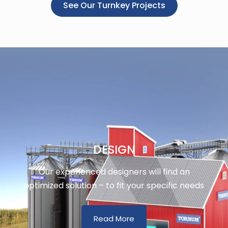
See Our Turnkey Projects
DESIGN
Our experienced designers will find an
optimized solution – to fit your specific needs
Read More