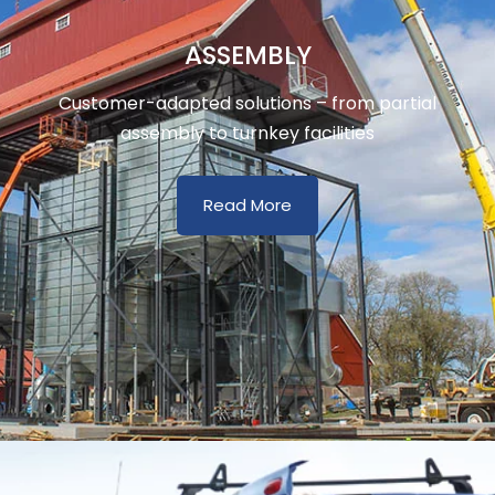
ASSEMBLY
Customer-adapted solutions – from partial
assembly to turnkey facilities
Read More