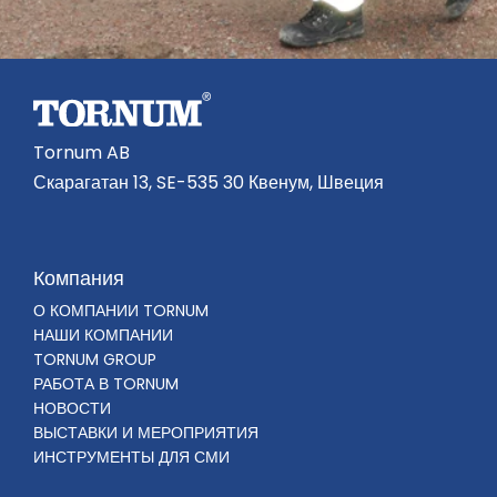
Tornum AB
Скарагатан 13, SE-535 30 Квенум, Швеция
Компания
О КОМПАНИИ TORNUM
НАШИ КОМПАНИИ
TORNUM GROUP
РАБОТА В TORNUM
НОВОСТИ
ВЫСТАВКИ И МЕРОПРИЯТИЯ
ИНСТРУМЕНТЫ ДЛЯ СМИ