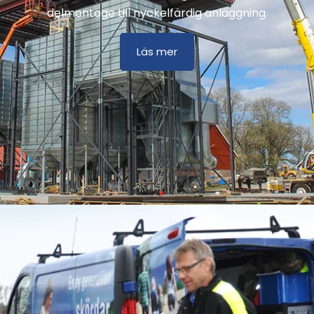
delmontage till nyckelfärdig anläggning.
Läs mer