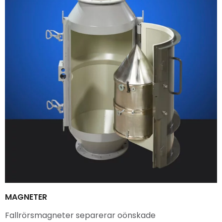
MAGNETER
Fallrörsmagneter separerar oönskade