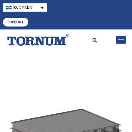
Svenska
SUPPORT