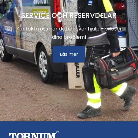
SERVICE OCH RESERVDELAR
Kontakta oss när du behöver hjälp – vi löser
dina problem!
Läs mer