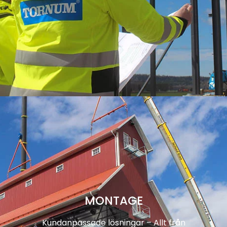
MONTAGE
Kundanpassade lösningar – Allt från