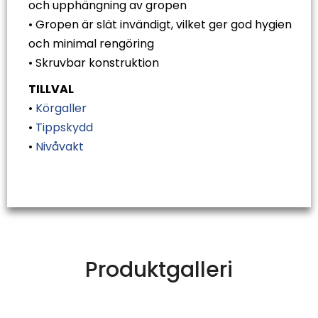
och upphängning av gropen
• Gropen är slät invändigt, vilket ger god hygien
och minimal rengöring
• Skruvbar konstruktion
TILLVAL
•
Körgaller
•
Tippskydd
•
Nivåvakt
Produktgalleri