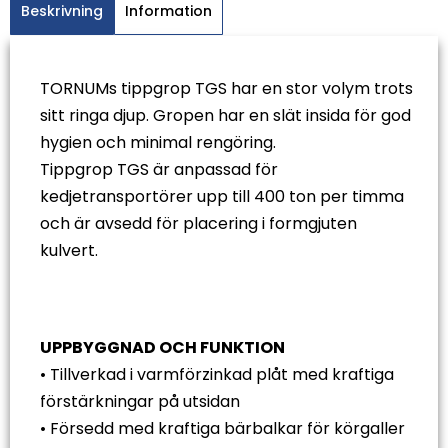
Beskrivning
Information
TORNUMs tippgrop TGS har en stor volym trots
sitt ringa djup. Gropen har en slät insida för god
hygien och minimal rengöring.
Tippgrop TGS är anpassad för
kedjetransportörer upp till 400 ton per timma
och är avsedd för placering i formgjuten
kulvert.
UPPBYGGNAD OCH FUNKTION
• Tillverkad i varmförzinkad plåt med kraftiga
förstärkningar på utsidan
• Försedd med kraftiga bärbalkar för körgaller