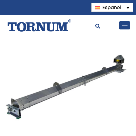
Español