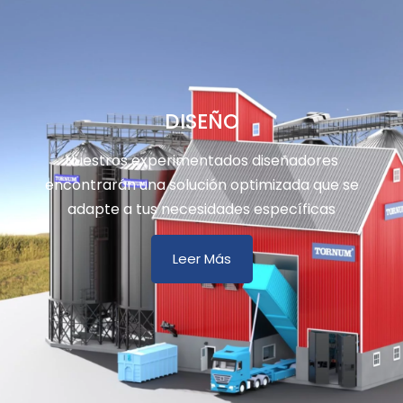
DISEÑO
Nuestros experimentados diseñadores
encontrarán una solución optimizada que se
adapte a tus necesidades específicas
Leer Más