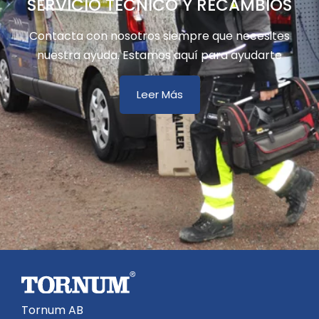
SERVICIO TÉCNICO Y RECAMBIOS
Contacta con nosotros siempre que necesites
nuestra ayuda. Estamos aquí para ayudarte
Leer Más
Tornum AB