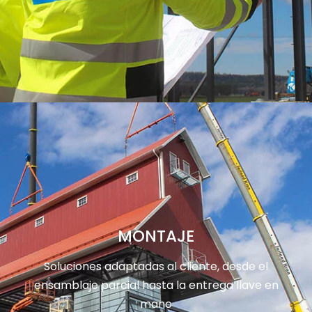
MONTAJE
Soluciones adaptadas al cliente, desde el
ensamblaje parcial hasta la entrega llave en
mano