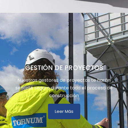
GESTIÓN DE PROYECTOS
Nuestros gestores de proyectos te harán
sentirte seguro durante todo el proceso de
construcción
Leer Más