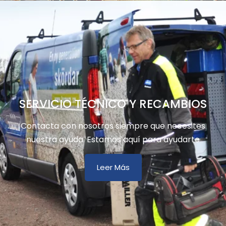
SERVICIO TÉCNICO Y RECAMBIOS
Contacta con nosotros siempre que necesites
nuestra ayuda. Estamos aquí para ayudarte
Leer Más