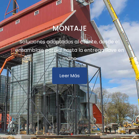
MONTAJE
Soluciones adaptadas al cliente, desde el
ensamblaje parcial hasta la entrega llave en
mano
Leer Más