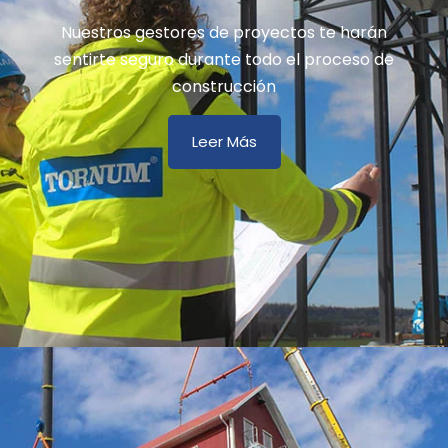
Nuestros gestores de proyectos te harán
sentirte seguro durante todo el proceso de
construcción
Leer Más