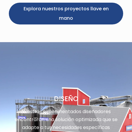
Explora nuestros proyectos llave en
mano
DISEÑO
Nuestros experimentados diseñadores
encontrarán una solución optimizada que se
adapte a tus necesidades específicas