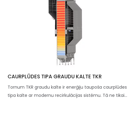
CAURPLŪDES TIPA GRAUDU KALTE TKR
Tornum TKR graudu kalte ir enerģiju taupoša caurplūdes
tipa kalte ar modernu recirkulācijas sistēmu. Tā ne tikai...