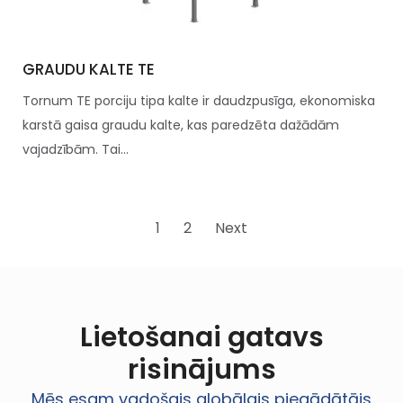
GRAUDU KALTE TE
Tornum TE porciju tipa kalte ir daudzpusīga, ekonomiska
karstā gaisa graudu kalte, kas paredzēta dažādām
vajadzībām. Tai...
1
2
Next
Lietošanai gatavs
risinājums
Mēs esam vadošais globālais piegādātājs