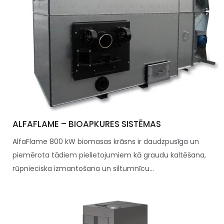
ALFAFLAME – BIOAPKURES SISTĒMAS
AlfaFlame 800 kW biomasas krāsns ir daudzpusīga un
piemērota tādiem pielietojumiem kā graudu kaltēšana,
rūpnieciska izmantošana un siltumnīcu...