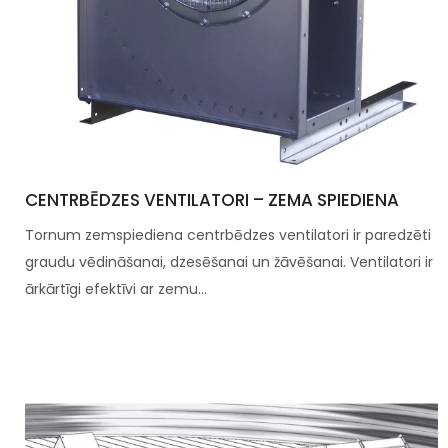
CENTRBĒDZES VENTILATORI – ZEMA SPIEDIENA
Tornum zemspiediena centrbēdzes ventilatori ir paredzēti
graudu vēdināšanai, dzesēšanai un žāvēšanai. Ventilatori ir
ārkārtīgi efektīvi ar zemu...