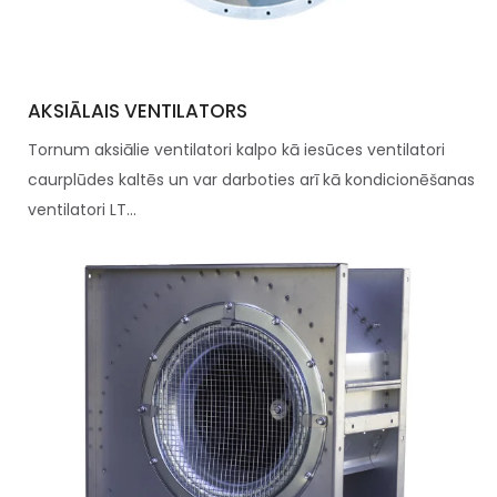
AKSIĀLAIS VENTILATORS
Tornum aksiālie ventilatori kalpo kā iesūces ventilatori
caurplūdes kaltēs un var darboties arī kā kondicionēšanas
ventilatori LT...