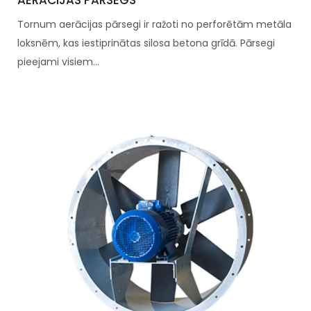
Tornum aerācijas pārsegi ir ražoti no perforētām metāla
loksnēm, kas iestiprinātas silosa betona grīdā. Pārsegi
pieejami visiem...