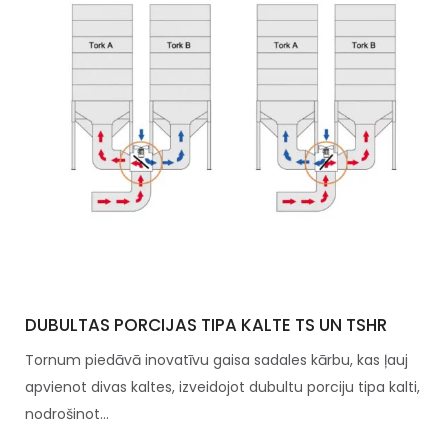
DUBULTAS PORCIJAS TIPA KALTE TS UN TSHR
Tornum piedāvā inovatīvu gaisa sadales kārbu, kas ļauj
apvienot divas kaltes, izveidojot dubultu porciju tipa kalti,
nodrošinot...