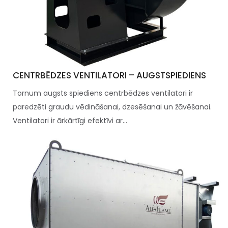
CENTRBĒDZES VENTILATORI – AUGSTSPIEDIENS
Tornum augsts spiediens centrbēdzes ventilatori ir
paredzēti graudu vēdināšanai, dzesēšanai un žāvēšanai.
Ventilatori ir ārkārtīgi efektīvi ar...