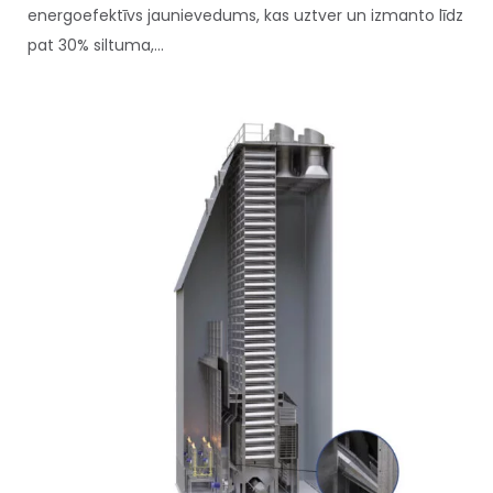
energoefektīvs jaunievedums, kas uztver un izmanto līdz
pat 30% siltuma,...