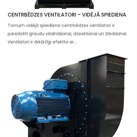
CENTRBĒDZES VENTILATORI – VIDĒJĀ SPIEDIENA
Tornum vidējā spiediena centrbēdzes ventilatori ir
paredzēti graudu vēdināšanai, dzesēšanai un žāvēšanai.
Ventilatori ir ārkārtīgi efektīvi ar...