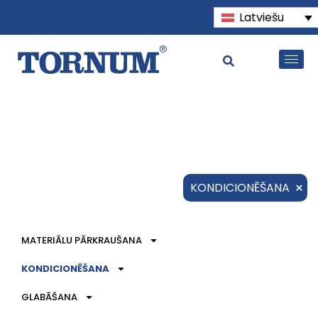
Latviešu
×
KONDICIONĒŠANA
MATERIĀLU PĀRKRAUŠANA
KONDICIONĒŠANA
GLABĀŠANA