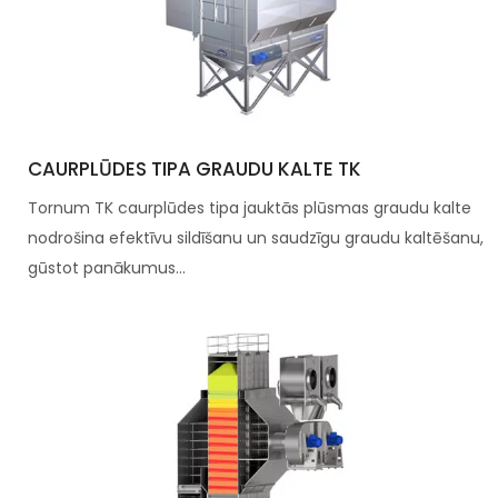
CAURPLŪDES TIPA GRAUDU KALTE TK
Tornum TK caurplūdes tipa jauktās plūsmas graudu kalte
nodrošina efektīvu sildīšanu un saudzīgu graudu kaltēšanu,
gūstot panākumus...