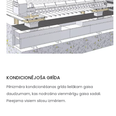
KONDICIONĒJOŠA GRĪDA
Pilnizmēra kondicionēšanas grīda lielākam gaisa
daudzumam, kas nodrošina vienmērīgu gaisa sadali.
Pieejama visiem silosu izmēriem.