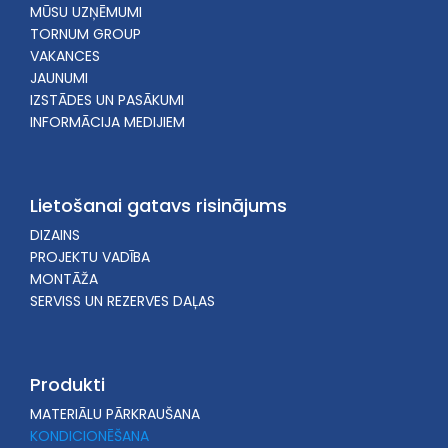
MŪSU UZŅĒMUMI
TORNUM GROUP
VAKANCES
JAUNUMI
IZSTĀDES UN PASĀKUMI
INFORMĀCIJA MEDIJIEM
Lietošanai gatavs risinājums
DIZAINS
PROJEKTU VADĪBA
MONTĀŽA
SERVISS UN REZERVES DAĻAS
Produkti
MATERIĀLU PĀRKRAUŠANA
KONDICIONĒŠANA