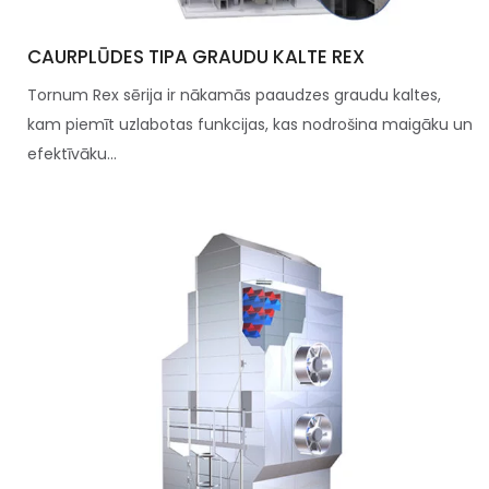
CAURPLŪDES TIPA GRAUDU KALTE REX
Tornum Rex sērija ir nākamās paaudzes graudu kaltes,
kam piemīt uzlabotas funkcijas, kas nodrošina maigāku un
efektīvāku...