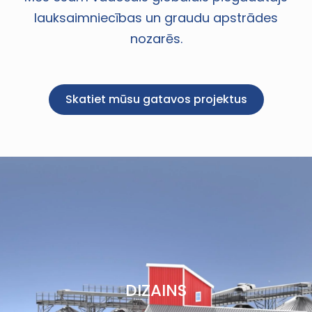
lauksaimniecības un graudu apstrādes
nozarēs.
Skatiet mūsu gatavos projektus
DIZAINS