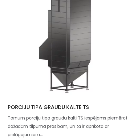
PORCIJU TIPA GRAUDU KALTE TS
Tornum porciju tipa graudu kalti TS iespējams piemērot
dažādām tilpuma prasībām, un tā ir aprīkota ar
pielāgojamiem...