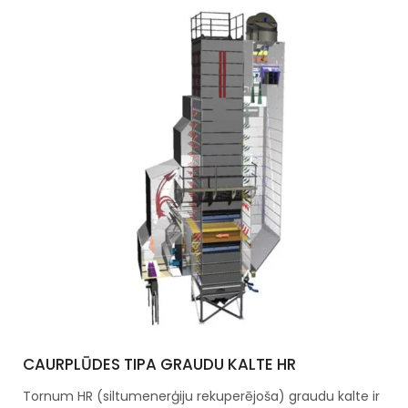
CAURPLŪDES TIPA GRAUDU KALTE HR
Tornum HR (siltumenerģiju rekuperējoša) graudu kalte ir