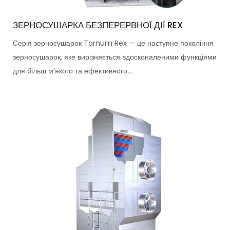
ЗЕРНОСУШАРКА БЕЗПЕРЕРВНОЇ ДІЇ REX
Серія зерносушарок Tornum Rex — це наступне покоління
зерносушарок, яке вирізняється вдосконаленими функціями
для більш м’якого та ефективного...