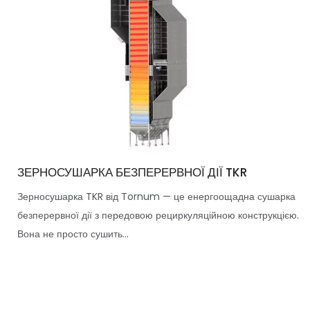
ЗЕРНОСУШАРКА БЕЗПЕРЕРВНОЇ ДІЇ TKR
Зерносушарка TKR від Tornum — це енергоощадна сушарка
безперервної дії з передовою рециркуляційною конструкцією.
Вона не просто сушить...