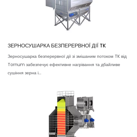
ЗЕРНОСУШАРКА БЕЗПЕРЕРВНОЇ ДІЇ TK
Зерносушарка безперервної дії зі змішаним потоком TK від
Tornum забезпечує ефективне нагрівання та дбайливе
сушіння зерна і...