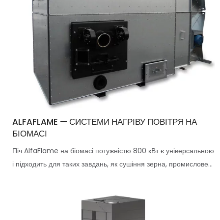
ALFAFLAME — СИСТЕМИ НАГРІВУ ПОВІТРЯ НА
БІОМАСІ
Піч AlfaFlame на біомасі потужністю 800 кВт є універсальною
і підходить для таких завдань, як сушіння зерна, промислове...