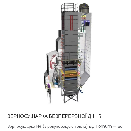
ЗЕРНОСУШАРКА БЕЗПЕРЕРВНОЇ ДІЇ HR
Зерносушарка HR (з рекуперацією тепла) від Tornum — це