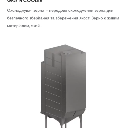
GRAIN COOLER
Охолоджувач зерна – передове охолодження зерна для
безпечного зберігання та збереження якості Зерно є живим
матеріалом, який...