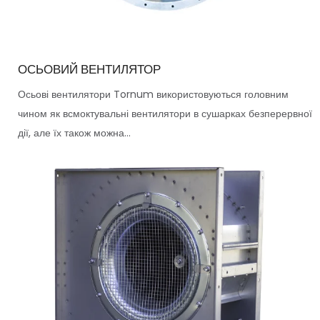
ОСЬОВИЙ ВЕНТИЛЯТОР
Осьові вентилятори Tornum використовуються головним
чином як всмоктувальні вентилятори в сушарках безперервної
дії, але їх також можна...