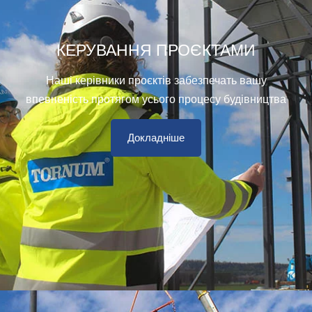
КЕРУВАННЯ ПРОЄКТАМИ
Наші керівники проєктів забезпечать вашу
впевненість протягом усього процесу будівництва
Докладніше