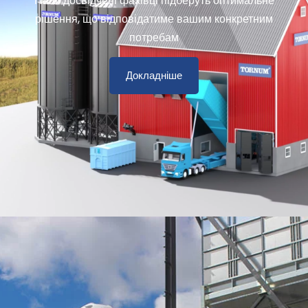
Наші досвідчені фахівці підберуть оптимальне
рішення, що відповідатиме вашим конкретним
потребам
Докладніше