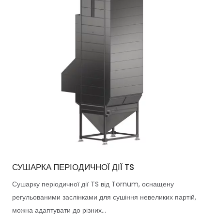
СУШАРКА ПЕРІОДИЧНОЇ ДІЇ TS
Сушарку періодичної дії TS від Tornum, оснащену
регульованими заслінками для сушіння невеликих партій,
можна адаптувати до різних...