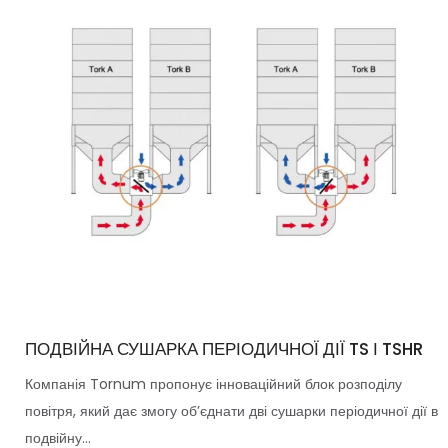
ПОДВІЙНА СУШАРКА ПЕРІОДИЧНОЇ ДІЇ TS І TSHR
Компанія Tornum пропонує інноваційний блок розподілу
повітря, який дає змогу об’єднати дві сушарки періодичної дії в
подвійну...