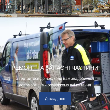
РЕМОНТ ТА ЗАПАСНІ ЧАСТИНИ
Звертайтеся до нас, коли вам знадобиться
допомога — ми розв’яжемо всі питання
Докладніше