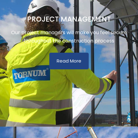
PROJECT MANAGEMENT
Our project managers will make you feel secure
throughout the construction process
Read More