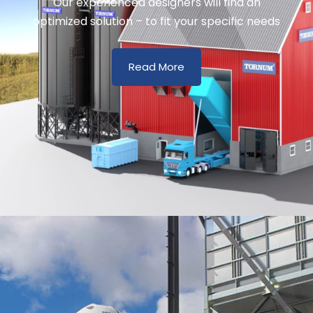
Our experienced designers will find an
optimized solution – to fit your specific needs
Read More