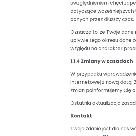
uwzględnieniem chęci zapewn
dotyczące wcześniejszych 
danych przez dłuższy czas.
Oznacza to, że Twoje dane
upływie tego okresu dane 
względu na charakter pro
1.1.4 Zmiany w zasadach
W przypadku wprowadzenia 
internetowej z nową datą.
zmian poinformujemy Cię o 
Ostatnia aktualizacja zasad:
Kontakt
Twoje zdanie jest dla nas w