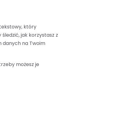
tekstowy, który
ledzić, jak korzystasz z
ych danych na Twoim
trzeby możesz je