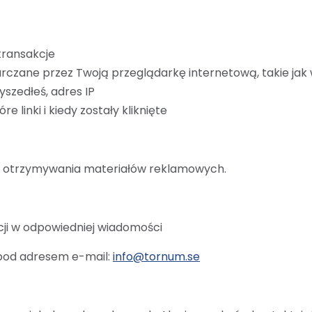
 transakcje
rczane przez Twoją przeglądarkę internetową, takie jak w
zyszedłeś, adres IP
e linki i kiedy zostały kliknięte
 otrzymywania materiałów reklamowych.
acji w odpowiedniej wiadomości
 pod adresem e-mail:
info@tornum.se