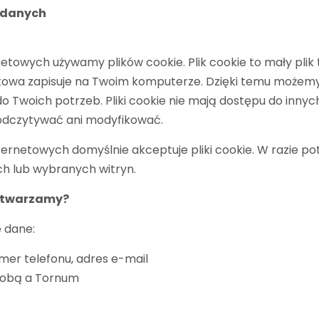
 danych
etowych używamy plików cookie. Plik cookie to mały plik 
owa zapisuje na Twoim komputerze. Dzięki temu możemy ś
do Twoich potrzeb. Pliki cookie nie mają dostępu do inn
odczytywać ani modyfikować.
ernetowych domyślnie akceptuje pliki cookie. W razie po
h lub wybranych witryn.
etwarzamy?
 dane:
umer telefonu, adres e-mail
Tobą a Tornum