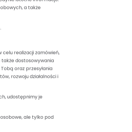
sobowych, a także
.
celu realizacji zamówień,
 a także dostosowywania
 Tobą oraz przesyłania
ów, rozwoju działalności i
h, udostępnimy je
 osobowe, ale tylko pod