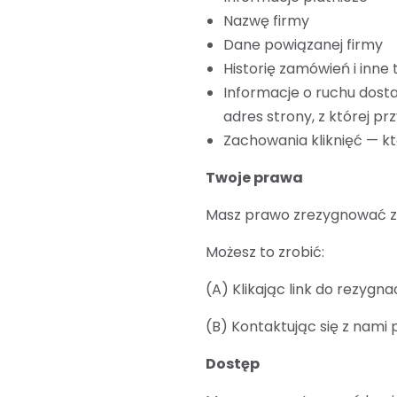
Nazwę firmy
Dane powiązanej firmy
Historię zamówień i inne
Informacje o ruchu dosta
adres strony, z której pr
Zachowania kliknięć — któr
Twoje prawa
Masz prawo zrezygnować z
Możesz to zrobić:
(A) Klikając link do rezygn
(B) Kontaktując się z nami
Dostęp