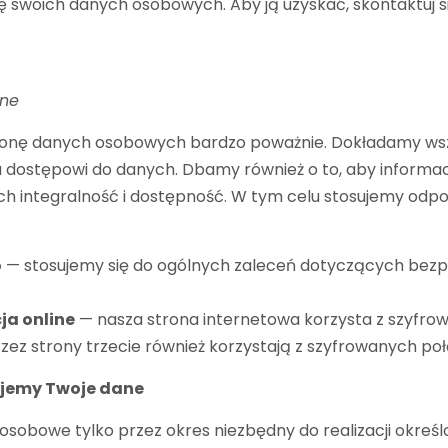
 swoich danych osobowych. Aby ją uzyskać, skontaktuj 
ane
onę danych osobowych bardzo poważnie. Dokładamy wsze
dostępowi do danych. Dbamy również o to, aby informac
ch integralność i dostępność. W tym celu stosujemy odpo
o
— stosujemy się do ogólnych zaleceń dotyczących bez
ja online
— nasza strona internetowa korzysta z szyfrow
zez strony trzecie również korzystają z szyfrowanych po
ujemy Twoje dane
obowe tylko przez okres niezbędny do realizacji określ