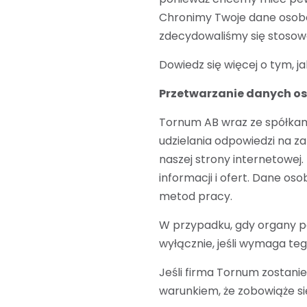
Chronimy Twoje dane osobo
zdecydowaliśmy się stosow
Dowiedz się więcej o tym, j
Przetwarzanie danych os
Tornum AB wraz ze spółkam
udzielania odpowiedzi na z
naszej strony internetowej
informacji i ofert. Dane oso
metod pracy.
W przypadku, gdy organy 
wyłącznie, jeśli wymaga te
Jeśli firma Tornum zostani
warunkiem, że zobowiąże s