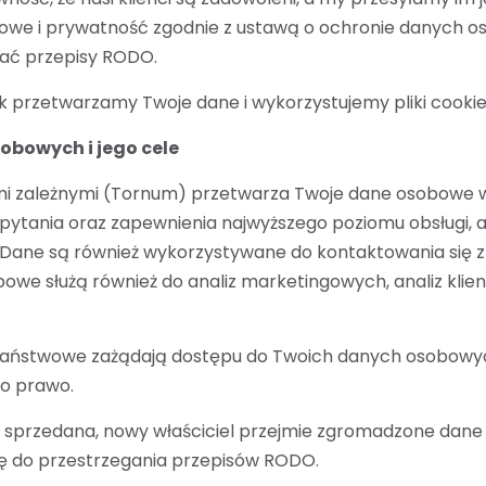
we i prywatność zgodnie z ustawą o ochronie danych o
ać przepisy RODO.
ak przetwarzamy Twoje dane i wykorzystujemy pliki cookie
obowych i jego cele
i zależnymi (Tornum) przetwarza Twoje dane osobowe w 
apytania oraz zapewnienia najwyższego poziomu obsługi,
. Dane są również wykorzystywane do kontaktowania się z
bowe służą również do analiz marketingowych, analiz klient
państwowe zażądają dostępu do Twoich danych osobowyc
go prawo.
e sprzedana, nowy właściciel przejmie zgromadzone dane
ię do przestrzegania przepisów RODO.