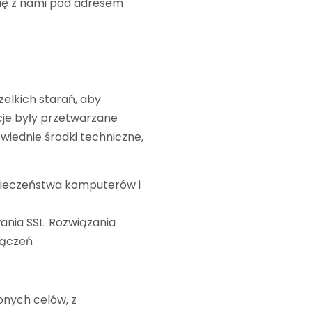
się z nami pod adresem
lkich starań, aby
je były przetwarzane
wiednie środki techniczne,
pieczeństwa komputerów i
ania SSL. Rozwiązania
łączeń
onych celów, z