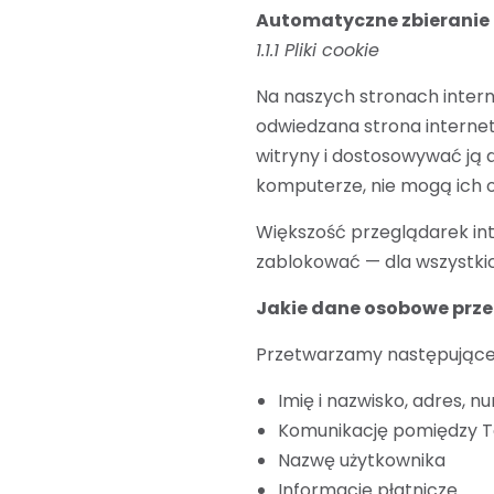
Automatyczne zbieranie
1.1.1 Pliki cookie
Na naszych stronach intern
odwiedzana strona internet
witryny i dostosowywać ją 
komputerze, nie mogą ich 
Większość przeglądarek int
zablokować — dla wszystkic
Jakie dane osobowe prz
Przetwarzamy następujące
Imię i nazwisko, adres, n
Komunikację pomiędzy 
Nazwę użytkownika
Informacje płatnicze