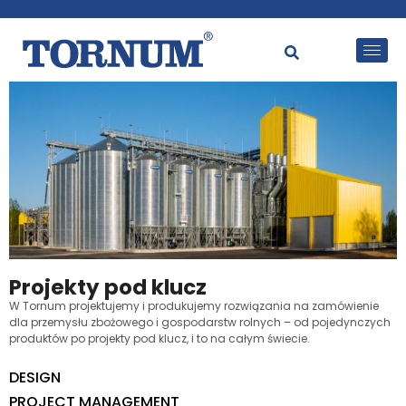
Projekty pod klucz
W Tornum projektujemy i produkujemy rozwiązania na zamówienie
dla przemysłu zbożowego i gospodarstw rolnych – od pojedynczych
produktów po projekty pod klucz, i to na całym świecie.
DESIGN
PROJECT MANAGEMENT