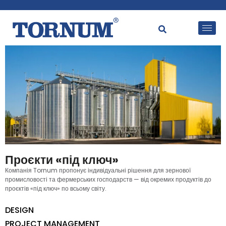
Проєкти «під ключ»
Компанія Tornum пропонує індивідуальні рішення для зернової
промисловості та фермерських господарств — від окремих продуктів до
проєктів «під ключ» по всьому світу.
DESIGN
PROJECT MANAGEMENT