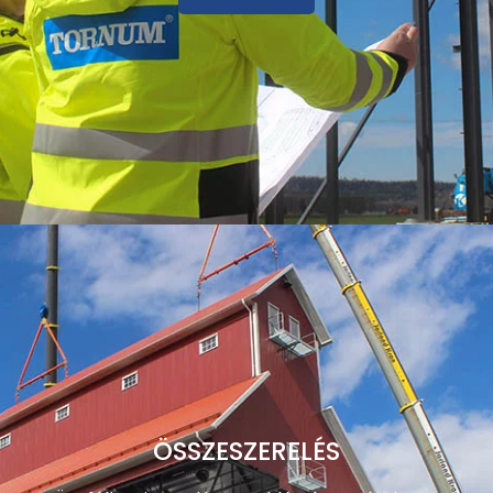
ÖSSZESZERELÉS