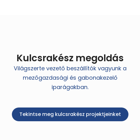
Kulcsrakész megoldás
Világszerte vezető beszállítók vagyunk a
mezőgazdasági és gabonakezelő
iparágakban.
Tekintse meg kulcsrakész projektjeinket