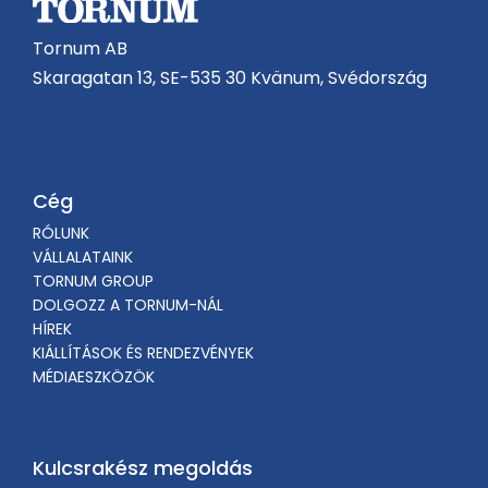
Tornum AB
Skaragatan 13, SE-535 30 Kvänum, Svédország
Cég
RÓLUNK
VÁLLALATAINK
TORNUM GROUP
DOLGOZZ A TORNUM-NÁL
HÍREK
KIÁLLÍTÁSOK ÉS RENDEZVÉNYEK
MÉDIAESZKÖZÖK
Kulcsrakész megoldás