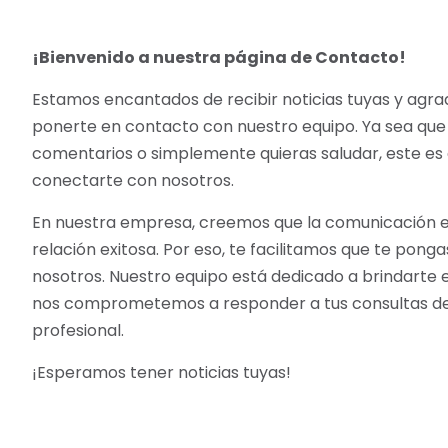
¡Bienvenido a nuestra página de Contacto!
Estamos encantados de recibir noticias tuyas y agr
ponerte en contacto con nuestro equipo. Ya sea que
comentarios o simplemente quieras saludar, este es 
conectarte con nosotros.
En nuestra empresa, creemos que la comunicación es
relación exitosa. Por eso, te facilitamos que te pon
nosotros. Nuestro equipo está dedicado a brindarte el
nos comprometemos a responder a tus consultas d
profesional.
¡Esperamos tener noticias tuyas!