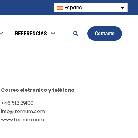
Español
Contacto
REFERENCIAS
Correo eletrónico y teléfono
+46 512 29100
info@tornum.com
www.tornum.com