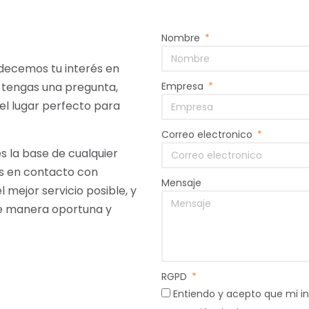
Nombre
adecemos tu interés en
 tengas una pregunta,
Empresa
el lugar perfecto para
Correo electronico
 la base de cualquier
gas en contacto con
Mensaje
 mejor servicio posible, y
e manera oportuna y
RGPD
Entiendo y acepto que mi i