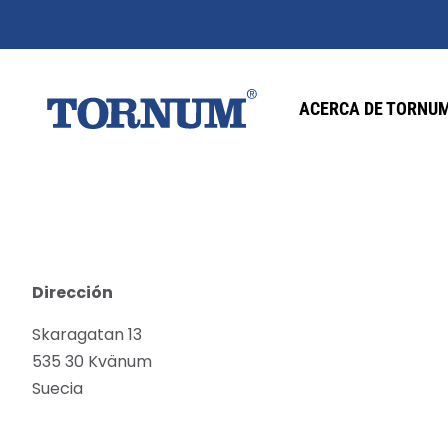
ACERCA DE TORNU
Dirección
Skaragatan 13
535 30 Kvänum
Suecia