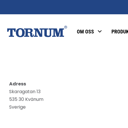
OM OSS
PRODU
Adress
Skaragatan 13
535 30 Kvänum
Sverige