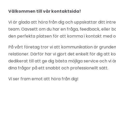
Välkommen till vår kontaktsida!
Vi är glada att höra från dig och uppskattar ditt intres
team. Oavsett om du har en fråga, feedback, eller bar
den perfekta platsen för att komma i kontakt med o
På vårt företag tror vi att kommunikation är grunden
relationer. Därför har vi gjort det enkelt för dig att 
dedikerat till att ge dig bästa möjliga service och vi
dina frågor på ett snabbt och professionellt sätt.
Vi ser fram emot att höra från dig!