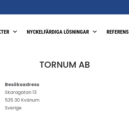
KTER
NYCKELFÄRDIGA LÖSNINGAR
REFERENS
TORNUM AB
Besöksadress
Skaragatan 13
535 30 Kvänum
Sverige