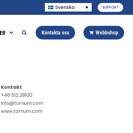
Svenska
SUPPORT
Kontakta oss
Webbshop
ER
Kontakt
+46 512 29100
info@tornum.com
www.tornum.com