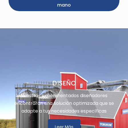
mano
DISEÑO
Nuestros experimentados diseñadores
encontrarán una solución optimizada que se
adapte a tus necesidades específicas
Leer Más