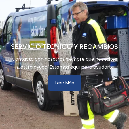
SERVICIO TÉCNICO Y RECAMBIOS
Contacta con nosotros siempre que necesites
nuestra ayuda. Estamos aquí para ayudarte
Leer Más