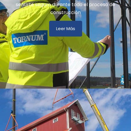
sentirte seguro durante todo el proceso de
construcción
Leer Más