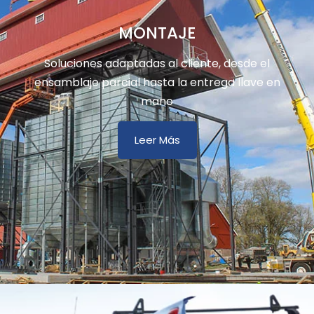
MONTAJE
Soluciones adaptadas al cliente, desde el
ensamblaje parcial hasta la entrega llave en
mano
Leer Más