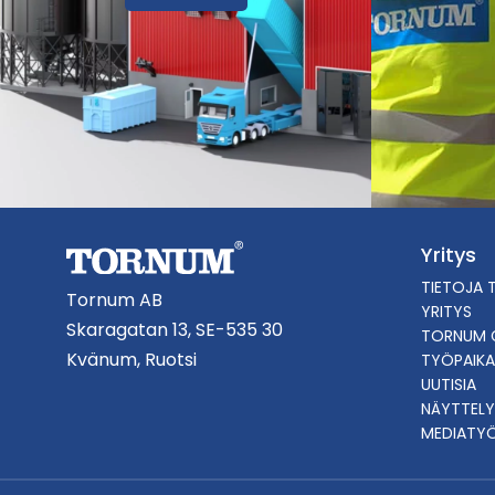
Yritys
TIETOJA 
Tornum AB
YRITYS
Skaragatan 13, SE-535 30
TORNUM 
Kvänum, Ruotsi
TYÖPAIKA
UUTISIA
NÄYTTELY
MEDIATY