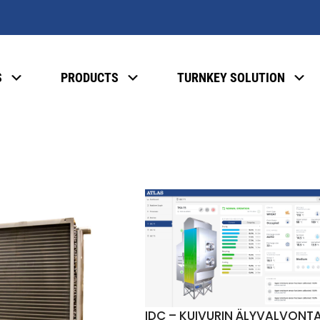
S
PRODUCTS
TURNKEY SOLUTION
IDC – KUIVURIN ÄLYVALVONT