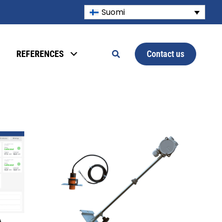
Suomi
Contact us
REFERENCES
A