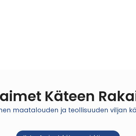
aimet Käteen Raka
 maatalouden ja teollisuuden viljan käsi