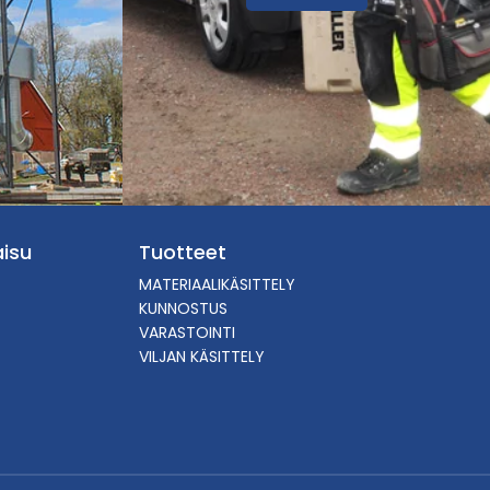
isu
Tuotteet
MATERIAALIKÄSITTELY
KUNNOSTUS
VARASTOINTI
VILJAN KÄSITTELY