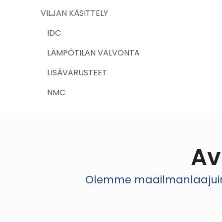
VILJAN KÄSITTELY
IDC
LÄMPÖTILAN VALVONTA
LISÄVARUSTEET
NMC
Av
Olemme maailmanlaajuinen