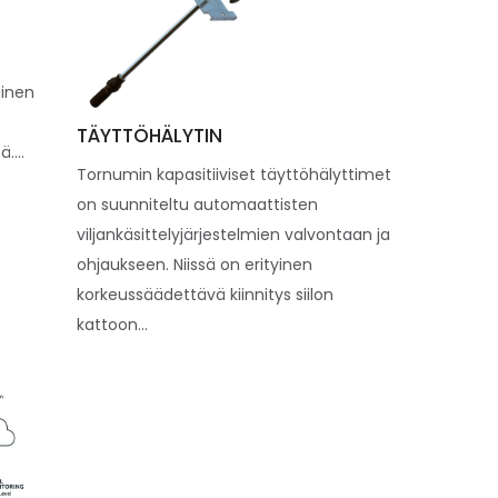
ainen
TÄYTTÖHÄLYTIN
....
Tornumin kapasitiiviset täyttöhälyttimet
on suunniteltu automaattisten
viljankäsittelyjärjestelmien valvontaan ja
ohjaukseen. Niissä on erityinen
korkeussäädettävä kiinnitys siilon
kattoon...