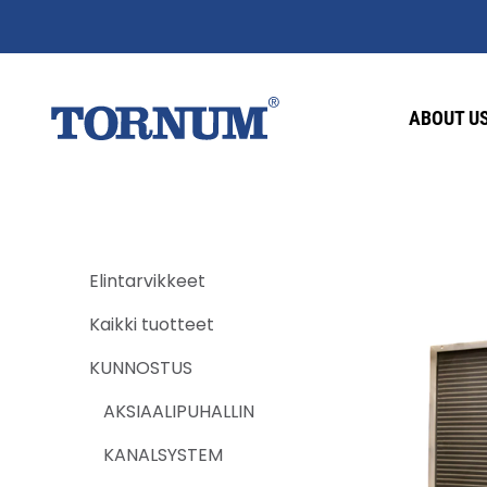
ABOUT U
Elintarvikkeet
Kaikki tuotteet
KUNNOSTUS
AKSIAALIPUHALLIN
KANALSYSTEM