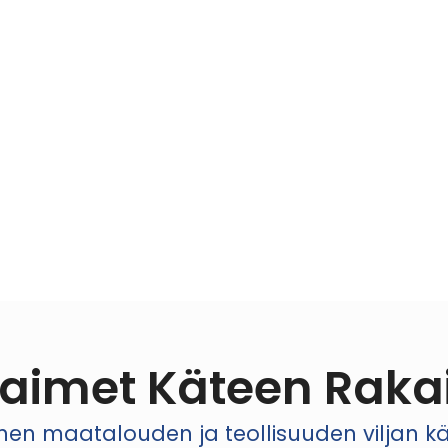
aimet Käteen Raka
 maatalouden ja teollisuuden viljan käsi