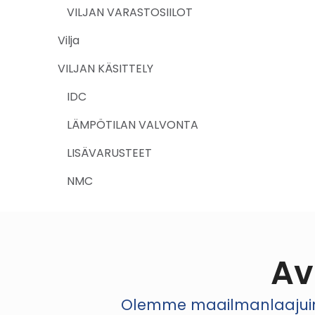
VILJAN VARASTOSIILOT
Vilja
VILJAN KÄSITTELY
IDC
LÄMPÖTILAN VALVONTA
LISÄVARUSTEET
NMC
Av
Olemme maailmanlaajuinen