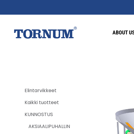
ABOUT U
Elintarvikkeet
Kaikki tuotteet
KUNNOSTUS
AKSIAALIPUHALLIN