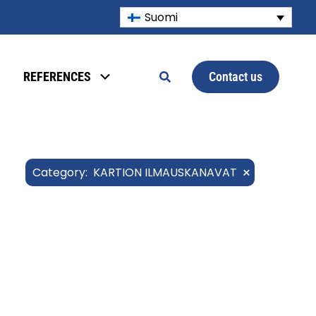
Suomi
Contact us
REFERENCES
×
Category
:
KARTION ILMAUSKANAVAT