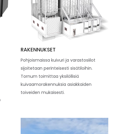
RAKENNUKSET
Pohjoismaissa kuivuri ja varastosiilot
sijoitetaan perinteisesti sisätiloihin.
Tornum toimittaa yksilöllisiä
kuivaamorakennuksia asiakkaiden
toiveiden mukaisesti.
n