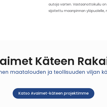
autoja varten. Vastaanottokuilu on
sijoitettu maanpinnan yläpuolelle, m
aimet Käteen Raka
 maatalouden ja teollisuuden viljan käsi
Katso Avaimet-käteen projektimme