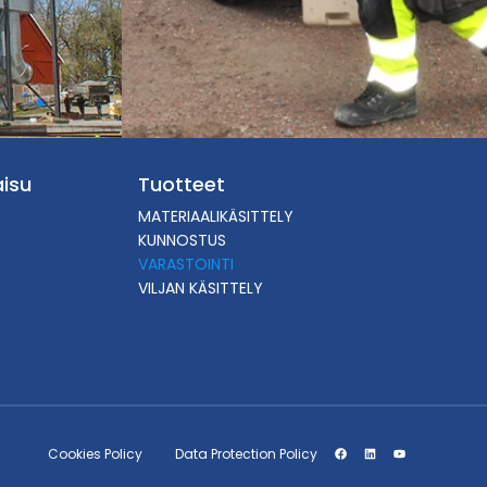
isu
Tuotteet
MATERIAALIKÄSITTELY
KUNNOSTUS
VARASTOINTI
VILJAN KÄSITTELY
Cookies Policy
Data Protection Policy