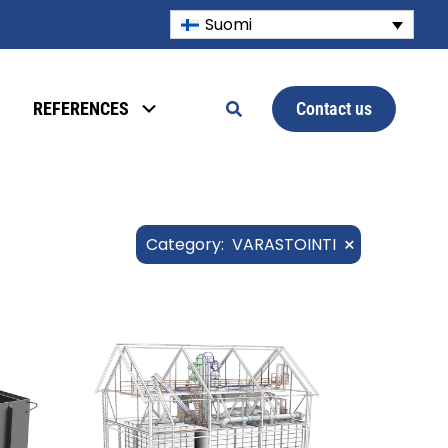
Suomi
Contact us
REFERENCES
×
Category
:
VARASTOINTI