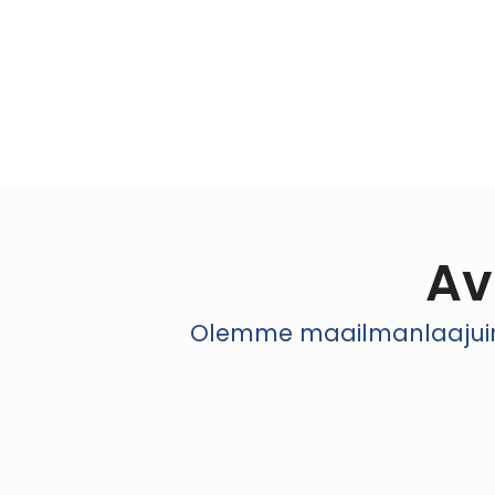
Av
Olemme maailmanlaajuinen