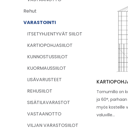
Rehut
VARASTOINTI
ITSETYHJENTYVÄT SIILOT
KARTIOPOHJASIILOT
KUNNOSTUSSIILOT
KUORMAUSSIILOT
LISÄVARUSTEET
KARTIOPOHJA
REHUSIILOT
Tornumilla on k
ja 60°, parhaan
SISÄTILAVARASTOT
myös kosteille vi
VASTAANOTTO
valuville...
VILJAN VARASTOSIILOT