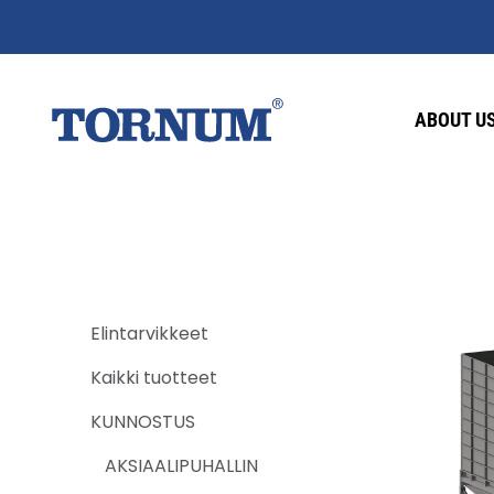
ABOUT U
Elintarvikkeet
Kaikki tuotteet
KUNNOSTUS
AKSIAALIPUHALLIN