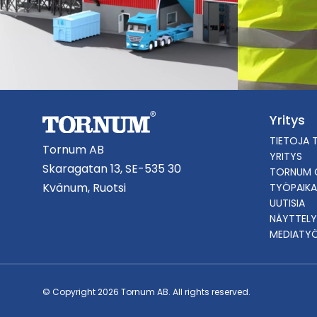
Yritys
TIETOJA 
Tornum AB
YRITYS
Skaragatan 13, SE-535 30
TORNUM 
Kvänum, Ruotsi
TYÖPAIKA
UUTISIA
NÄYTTELY
MEDIATY
© Copyright 2026 Tornum AB. All rights reserved.