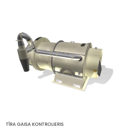
TĪRA GAISA KONTROLIERIS