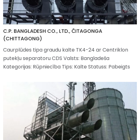
C.P. BANGLADESH CO., LTD., ČITAGONGA
(CHITTAGONG)
Caurplūdes tipa graudu kalte TK4-24 ar Centriklon
putekļu separatoru CDS Valsts: Bangladeša
Kategorijas: Rūpniecība Tips: Kalte Statuss: Pabeigts