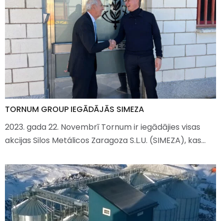
TORNUM GROUP IEGĀDĀJĀS SIMEZA
2023. gada 22. Novembrī Tornum ir iegādājies visas
akcijas Silos Metálicos Zaragoza S.L.U. (SIMEZA), kas…