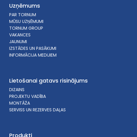
Uzņēmums
PAR TORNUM
MŪSU UZŅĒMUMI
TORNUM GROUP
VAKANCES
JAUNUMI
IZSTĀDES UN PASĀKUMI
INFORMĀCIJA MEDIJIEM
Lietošanai gatavs risinājums
DIZAINS
PROJEKTU VADĪBA
MONTĀŽA
SERVISS UN REZERVES DAĻAS
Produkti