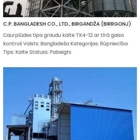
C.P. BANGLADESH CO., LTD., BIRGANDŽA (BIRRGONJ)
Caurplūdes tipa graudu kalte TK4-12 ar tīrā gaisa
kontroli Valsts: Bangladeša Kategorijas: Rūpniecība
Tips: Kalte Statuss: Pabeigts