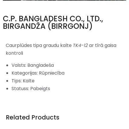
C.P. BANGLADESH CO., LTD.,
BIRGANDŽA (BIRRGONJ)
Caurplūdes tipa graudu kalte
TK4-12
ar tīrā gaisa
kontroli
Valsts: Bangladeša
Kategorijas: Rūpniecība
Tips: Kalte
Statuss: Pabeigts
Related Products