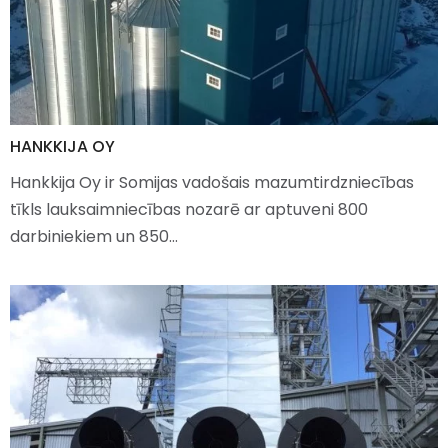
HANKKIJA OY
Hankkija Oy ir Somijas vadošais mazumtirdzniecības
tīkls lauksaimniecības nozarē ar aptuveni 800
darbiniekiem un 850…