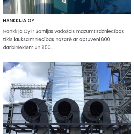
HANKKIJA OY
Hankkija Oy ir Somijas vadošais mazumtirdzniecības
tīkls lauksaimniecības nozarē ar aptuveni 800
darbiniekiem un 850…