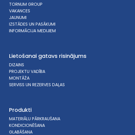
TORNUM GROUP
VAKANCES
JAUNUMI
IZSTĀDES UN PASĀKUMI
INFORMĀCIJA MEDIJIEM
Lietošanai gatavs risinājums
DIZAINS
PROJEKTU VADĪBA
MONTĀŽA
SERVISS UN REZERVES DAĻAS
Produkti
MATERIĀLU PĀRKRAUŠANA
KONDICIONĒŠANA
GLABĀŠANA