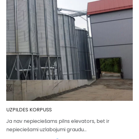
UZPILDES KORPUSS
Ja nav nepieciešams pilns elevators, bet ir
nepieciešami uzlabojumi graudu…