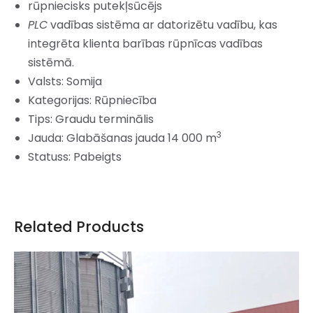
rūpniecisks putekļsūcējs
PLC
vadības sistēma ar datorizētu vadību, kas
integrēta klienta barības rūpnīcas vadības
sistēmā.
Valsts: Somija
Kategorijas: Rūpniecība
Tips: Graudu terminālis
3
Jauda: Glabāšanas jauda 14 000 m
Statuss: Pabeigts
Related Products