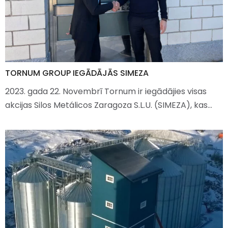
TORNUM GROUP IEGĀDĀJĀS SIMEZA
2023. gada 22. Novembrī Tornum ir iegādājies visas
akcijas Silos Metálicos Zaragoza S.L.U. (SIMEZA), kas…