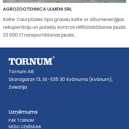
AGROZOOTEHNICA ULMENI SRL
Kalte: Caurplūdes tipa graudu kalte ar siltumenerģijas
rekuperāciju un putekļu kontroli HR6Glabāšanas jauda:
33 000 tTransportēšanas jauda:…
Tornum AB
Skaragatan 13, SE-535 30 Kvānuma (Kvänum),
Zviedrija
Uzņēmums
PAR TORNUM
MŪSU UZŅĒMUMI