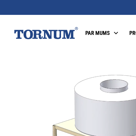
PAR MUMS
PR