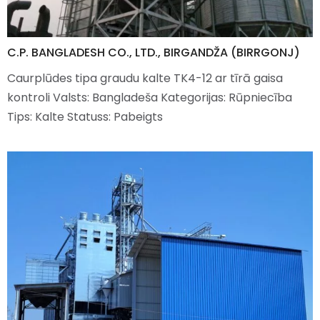
C.P. BANGLADESH CO., LTD., BIRGANDŽA (BIRRGONJ)
Caurplūdes tipa graudu kalte TK4-12 ar tīrā gaisa
kontroli Valsts: Bangladeša Kategorijas: Rūpniecība
Tips: Kalte Statuss: Pabeigts