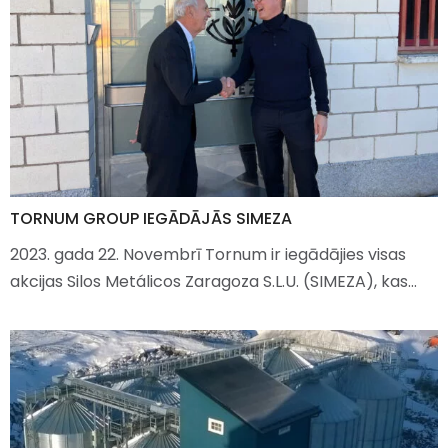
TORNUM GROUP IEGĀDĀJĀS SIMEZA
2023. gada 22. Novembrī Tornum ir iegādājies visas
akcijas Silos Metálicos Zaragoza S.L.U. (SIMEZA), kas…