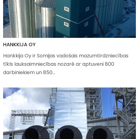
HANKKIJA OY
Hankkija Oy ir Somijas vadošais mazumtirdzniecības
tīkls lauksaimniecības nozarē ar aptuveni 800
darbiniekiem un 850…