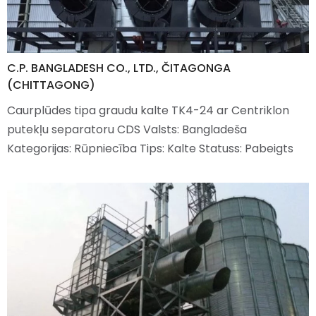
C.P. BANGLADESH CO., LTD., ČITAGONGA
(CHITTAGONG)
Caurplūdes tipa graudu kalte TK4-24 ar Centriklon
putekļu separatoru CDS Valsts: Bangladeša
Kategorijas: Rūpniecība Tips: Kalte Statuss: Pabeigts