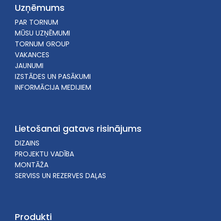
Uzņēmums
PAR TORNUM
MŪSU UZŅĒMUMI
TORNUM GROUP
VAKANCES
JAUNUMI
IZSTĀDES UN PASĀKUMI
INFORMĀCIJA MEDIJIEM
Lietošanai gatavs risinājums
DIZAINS
PROJEKTU VADĪBA
MONTĀŽA
SERVISS UN REZERVES DAĻAS
Produkti